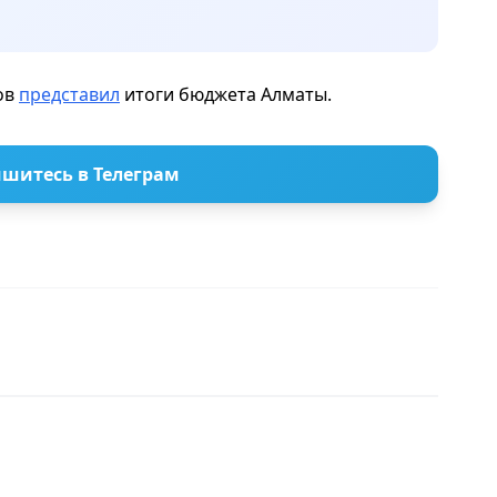
ов
представил
итоги бюджета Алматы.
шитесь в Телеграм