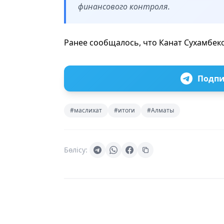
финансового контроля.
Ранее сообщалось, что Канат Сухамбек
Подпи
#маслихат
#итоги
#Алматы
Бөлісу: