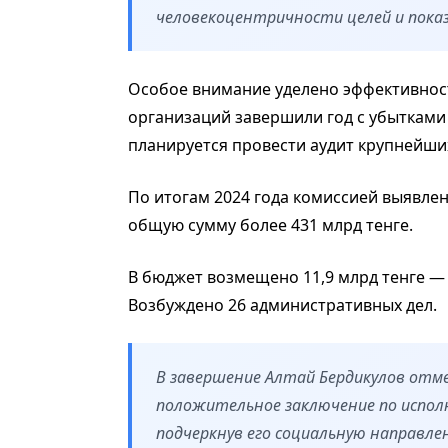
человекоцентричности целей и пока
Особое внимание уделено эффективност
организаций завершили год с убытками н
планируется провести аудит крупнейши
По итогам 2024 года комиссией выявл
общую сумму более 431 млрд тенге.
В бюджет возмещено 11,9 млрд тенге — 
Возбуждено 26 административных дел.
В завершение Алтай Бердикулов отм
положительное заключение по испол
подчеркнув его социальную направл