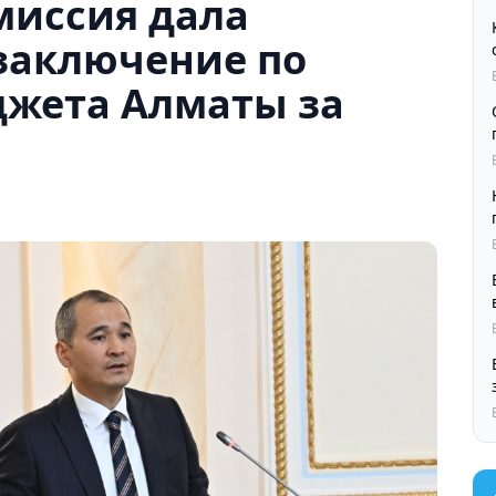
миссия дала
заключение по
жета Алматы за