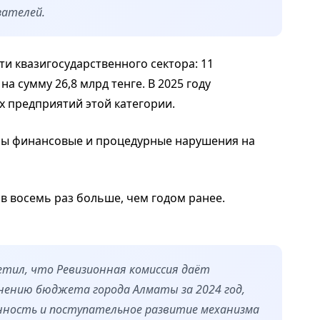
зателей.
и квазигосударственного сектора: 11
а сумму 26,8 млрд тенге. В 2025 году
х предприятий этой категории.
ены финансовые и процедурные нарушения на
в восемь раз больше, чем годом ранее.
етил, что Ревизионная комиссия даёт
нению бюджета города Алматы за 2024 год,
енность и поступательное развитие механизма