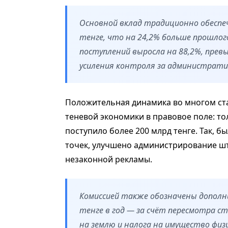
Основной вклад традиционно обеспеч
тенге, что на 24,2% больше прошлог
поступлений выросла на 88,2%, превы
усиления контроля за администрат
Положительная динамика во многом ста
теневой экономики в правовое поле: то
поступило более 200 млрд тенге. Так, б
точек, улучшено администрирование ш
незаконной рекламы.
Комиссией также обозначены допол
тенге в год — за счёт пересмотра с
на землю и налога на имущество физ