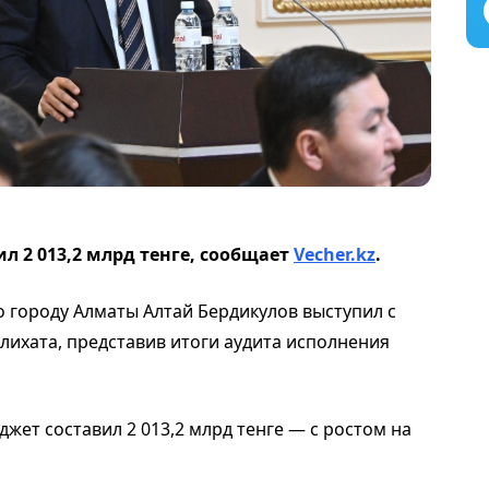
л 2 013,2 млрд тенге, сообщает
Vecher.kz
.
 городу Алматы Алтай Бердикулов выступил с
слихата, представив итоги аудита исполнения
жет составил 2 013,2 млрд тенге — с ростом на