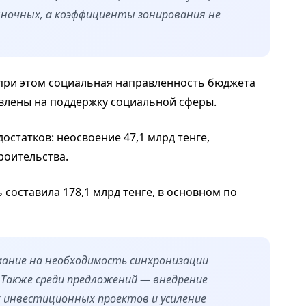
ночных, а коэффициенты зонирования не
 при этом социальная направленность бюджета
авлены на поддержку социальной сферы.
остатков: неосвоение 47,1 млрд тенге,
роительства.
 составила 178,1 млрд тенге, в основном по
мание на необходимость синхронизации
 Также среди предложений — внедрение
инвестиционных проектов и усиление