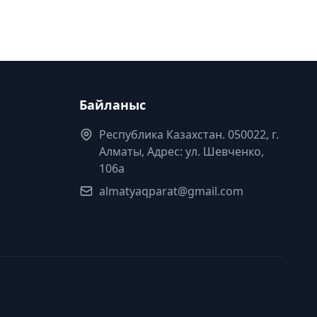
Байланыс
Республика Казахстан. 050022, г.
Алматы, Адрес: ул. Шевченко,
106а
almatyaqparat@gmail.com