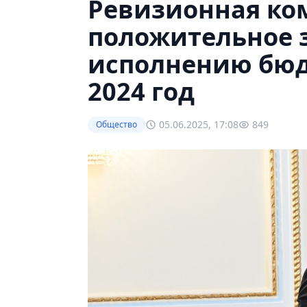
Ревизионная ко
положительное 
исполнению бюд
2024 год
05.06.2025, 17:08
849
Общество