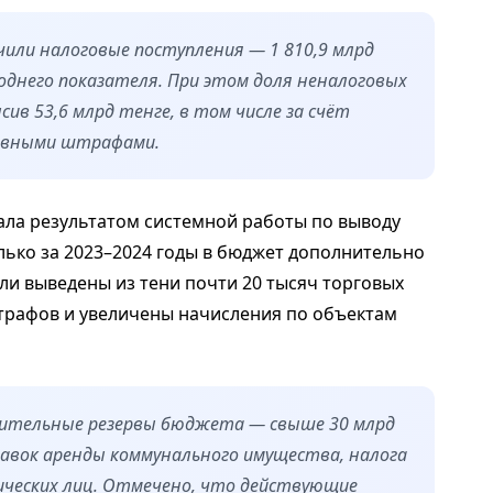
или налоговые поступления — 1 810,9 млрд
однего показателя. При этом доля неналоговых
сив 53,6 млрд тенге, в том числе за счёт
ивными штрафами.
ла результатом системной работы по выводу
лько за 2023–2024 годы в бюджет дополнительно
ыли выведены из тени почти 20 тысяч торговых
трафов и увеличены начисления по объектам
нительные резервы бюджета — свыше 30 млрд
тавок аренды коммунального имущества, налога
ических лиц. Отмечено, что действующие