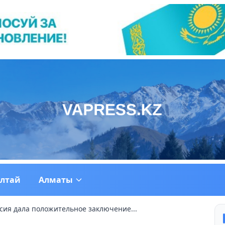
ултай
Алматы
сия дала положительное заключение...