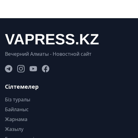
Вечерний Алматы - Новостной сайт
Сілтемелер
Біз туралы
Байланыс
Жарнама
Жазылу