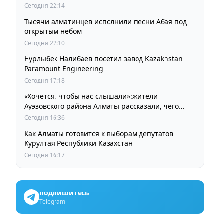
Сегодня 22:14
Тысячи алматинцев исполнили песни Абая под
открытым небом
Сегодня 22:10
Нурлыбек Налибаев посетил завод Kazakhstan
Paramount Engineering
Сегодня 17:18
«Хочется, чтобы нас слышали»:жители
Ауэзовского района Алматы рассказали, чего
ждут от выборов депутатов Курултая
Сегодня 16:36
Как Алматы готовится к выборам депутатов
Курултая Республики Казахстан
Сегодня 16:17
подпишитесь
Telegram