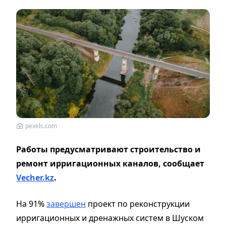
pexels.com
Работы предусматривают строительство и
ремонт ирригационных каналов, сообщает
Vecher.kz
.
На 91%
завершен
проект по реконструкции
ирригационных и дренажных систем в Шуском