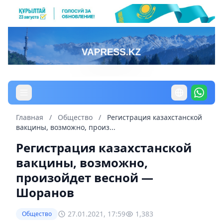
Главная
/
Общество
/
Регистрация казахстанской
вакцины, возможно, произ...
Регистрация казахстанской
вакцины, возможно,
произойдет весной —
Шоранов
27.01.2021, 17:59
1,383
Общество