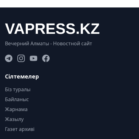
Вечерний Алматы - Новостной сайт
Сілтемелер
Біз туралы
Байланыс
Жарнама
Жазылу
Газет архиві