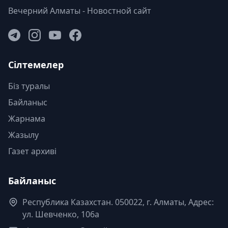
Вечерний Алматы - Новостной сайт
Сілтемелер
Біз туралы
Байланыс
Жарнама
Жазылу
Газет архиві
Байланыс
Республика Казахстан. 050022, г. Алматы, Адрес:
ул. Шевченко, 106а