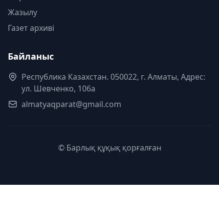
Жазылу
Газет архиві
Байланыс
Республика Казахстан. 050022, г. Алматы, Адрес:
ул. Шевченко, 106а
almatyaqparat@gmail.com
© Барлық құқық қорғалған