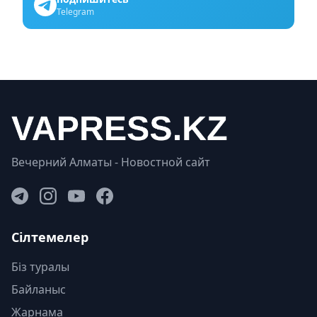
Telegram
Вечерний Алматы - Новостной сайт
Сілтемелер
Біз туралы
Байланыс
Жарнама