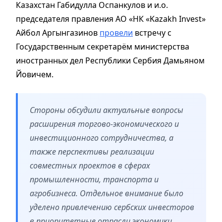
Казахстан Габидулла Оспанкулов и и.о.
председателя правления АО «НК «Kazakh Invest»
Айбол Аргынгазинов
провели
встречу с
Государственным секретарём министерства
иностранных дел Республики Сербия Дамьяном
Йовичем.
Стороны обсудили актуальные вопросы
расширения торгово-экономического и
инвестиционного сотрудничества, а
также перспективы реализации
совместных проектов в сферах
промышленности, транспорта и
агробизнеса. Отдельное внимание было
уделено привлечению сербских инвесторов
в приоритетные отрасли экономики