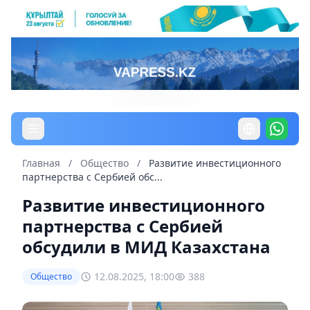
Главная
/
Общество
/
Развитие инвестиционного
партнерства с Сербией обс...
Развитие инвестиционного
партнерства с Сербией
обсудили в МИД Казахстана
12.08.2025, 18:00
388
Общество