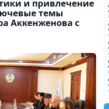
етики и привлечение
лючевые темы
ра Аккенженова с