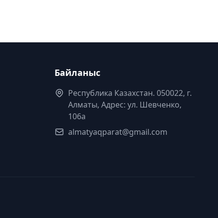
Байланыс
Республика Казахстан. 050022, г.
Алматы, Адрес: ул. Шевченко,
106а
almatyaqparat@gmail.com