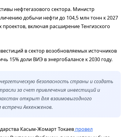
тивы нефтегазового сектора. Министр
личению добычи нефти до 104,5 млн тонн к 2027
ых проектов, включая расширение Тенгизского
вестиций в сектор возобновляемых источников
ичь 15% доли ВИЭ в энергобалансе к 2030 году.
энергетическую безопасность страны и создать
трасли за счет привлечения инвестиций и
азахстан открыт для взаимовыгодного
м встречи Аккенженов.
сударства Касым-Жомарт Токаев
провел