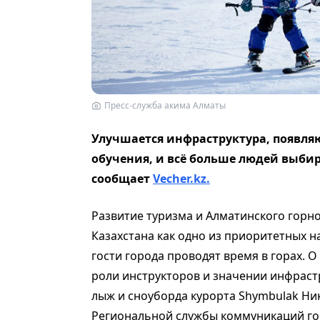
Пресс-служба акима Алматы
Улучшается инфраструктура, появля
обучения, и всё больше людей выбир
сообщает
Vecher.kz.
Развитие туризма и Алматинского горн
Казахстана как одно из приоритетных н
гости города проводят время в горах. О
роли инструкторов и значении инфраст
лыж и сноуборда курорта Shymbulak Ни
Региональной службы коммуникаций го