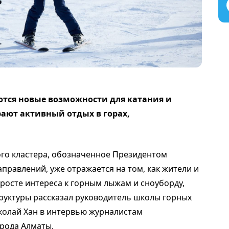
ются новые возможности для катания и
ают активный отдых в горах,
ого кластера, обозначенное Президентом
аправлений, уже отражается на том, как жители и
 росте интереса к горным лыжам и сноуборду,
руктуры рассказал руководитель школы горных
колай Хан в интервью журналистам
рода Алматы.