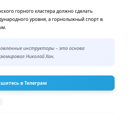
ского горного кластера должно сделать
ународного уровня, а горнолыжный спорт в
ым.
овленные инструкторы – это основа
езюмировал Николай Хан.
шитесь в Телеграм