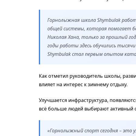
Горнолыжная школа Shymbulak работа
общей системы, которая помогает бе
Николая Хана, только за прошлый го
годы работы здесь обучились тысячи 
Shymbulak стал первым опытом ката
Как отметил руководитель школы, разв
влияет на интерес к зимнему отдыху.
Улучшается инфраструктура, появляютс
всё больше людей выбирают активный о
«Горнолыжный спорт сегодня – это у