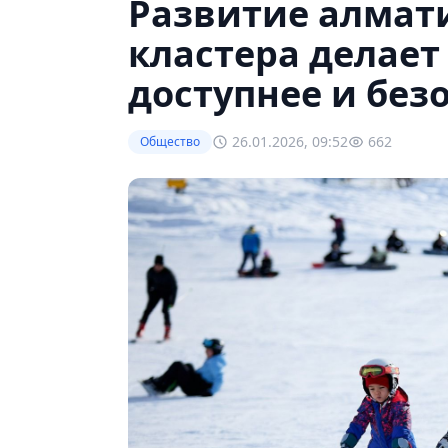
Развитие алмати
кластера делае
доступнее и без
26.01.2026, 09:52
662
Общество