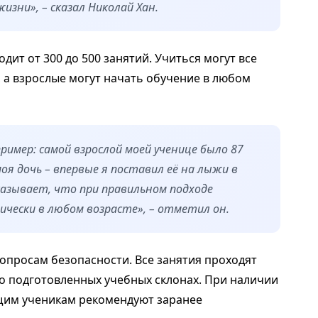
изни», – сказал Николай Хан.
ит от 300 до 500 занятий. Учиться могут все
 а взрослые могут начать обучение в любом
ример: самой взрослой моей ученице было 87
оя дочь – впервые я поставил её на лыжи в
казывает, что при правильном подходе
чески в любом возрасте», – отметил он.
опросам безопасности. Все занятия проходят
но подготовленных учебных склонах. При наличии
щим ученикам рекомендуют заранее