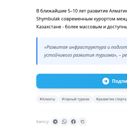
В ближайшие 5–10 лет развитие Алматин
Shymbulak современным курортом межд
Казахстане - более массовым и доступн
«Развитая инфраструктура и подгот
устойчивого развития туризма», – р
Подпи
#Алматы
#горный туризм
#развитие спорта
Бөлісу: