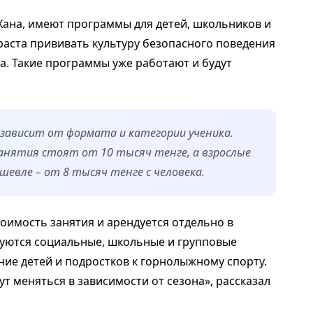
Хана, имеют программы для детей, школьников и
раста прививать культуру безопасного поведения
та. Такие программы уже работают и будут
зависит от формата и категории ученика.
анятия стоят от 10 тысяч тенге, а взрослые
шевле – от 8 тысяч тенге с человека.
тоимость занятия и арендуется отдельно в
изуются социальные, школьные и групповые
е детей и подростков к горнолыжному спорту.
т меняться в зависимости от сезона», рассказал