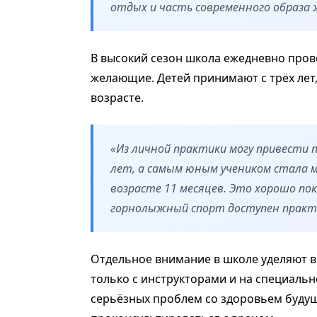
отдых и часть современного образа ж
В высокий сезон школа ежедневно провод
желающие. Детей принимают с трёх лет,
возрасте.
«Из личной практики могу привести п
лет, а самым юным учеником стала м
возрасте 11 месяцев. Это хорошо по
горнолыжный спорт доступен практи
Отдельное внимание в школе уделяют в
только с инструкторами и на специаль
серьёзных проблем со здоровьем буду