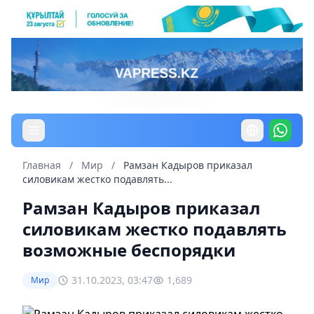
Главная
/
Мир
/
Рамзан Кадыров приказал
силовикам жестко подавлять...
Рамзан Кадыров приказал
силовикам жестко подавлять
возможные беспорядки
31.10.2023, 03:47
1,689
Мир