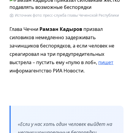
Источник фото: пресс-служба главы Чеченской Республики
Глава Чечни
Рамзан Кадыров
призвал
силовиков немедленно задерживать
зачинщиков беспорядков, а если человек не
среагировал на три предупредительных
выстрела – пустить ему «пулю в лоб»,
пишет
информагентство РИА Новости.
«Если у нас хоть один человек выйдет на
несанкционированные беспорядки,