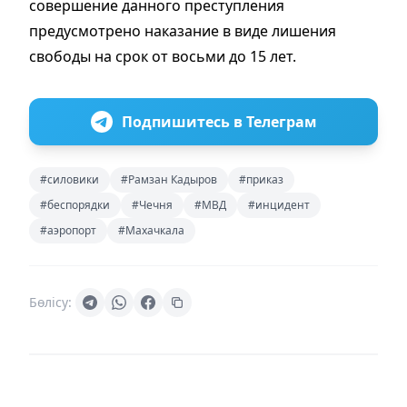
совершение данного преступления
предусмотрено наказание в виде лишения
свободы на срок от восьми до 15 лет.
Подпишитесь в Телеграм
#силовики
#Рамзан Кадыров
#приказ
#беспорядки
#Чечня
#МВД
#инцидент
#аэропорт
#Махачкала
Бөлісу: