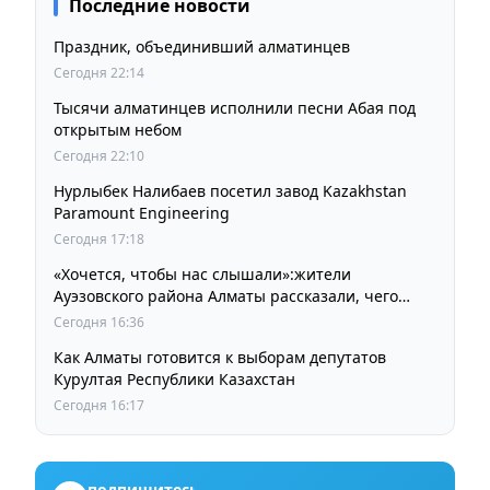
Последние новости
Праздник, объединивший алматинцев
Сегодня 22:14
Тысячи алматинцев исполнили песни Абая под
открытым небом
Сегодня 22:10
Нурлыбек Налибаев посетил завод Kazakhstan
Paramount Engineering
Сегодня 17:18
«Хочется, чтобы нас слышали»:жители
Ауэзовского района Алматы рассказали, чего
ждут от выборов депутатов Курултая
Сегодня 16:36
Как Алматы готовится к выборам депутатов
Курултая Республики Казахстан
Сегодня 16:17
подпишитесь