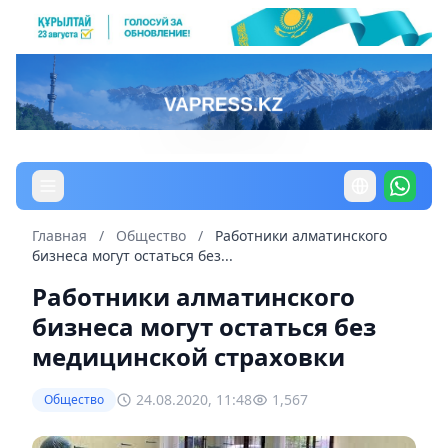
Главная
/
Общество
/
Работники алматинского
бизнеса могут остаться без...
Работники алматинского
бизнеса могут остаться без
медицинской страховки
24.08.2020, 11:48
1,567
Общество