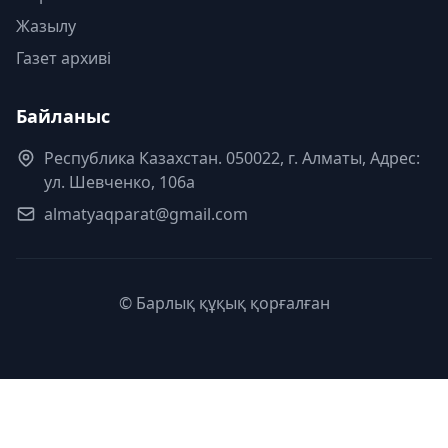
Жазылу
Газет архиві
Байланыс
Республика Казахстан. 050022, г. Алматы, Адрес:
ул. Шевченко, 106а
almatyaqparat@gmail.com
© Барлық құқық қорғалған