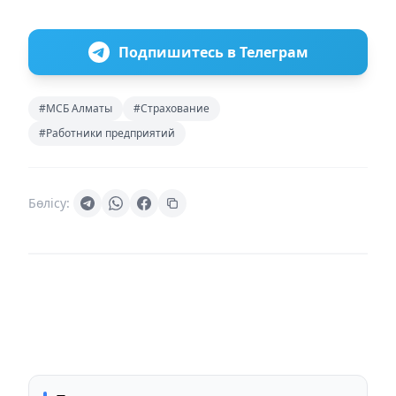
Подпишитесь в Телеграм
#МСБ Алматы
#Страхование
#Работники предприятий
Бөлісу: