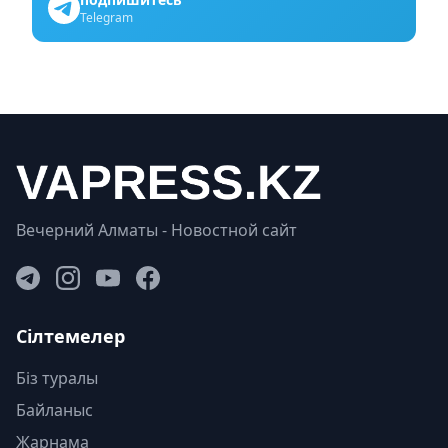
Telegram
Вечерний Алматы - Новостной сайт
Сілтемелер
Біз туралы
Байланыс
Жарнама