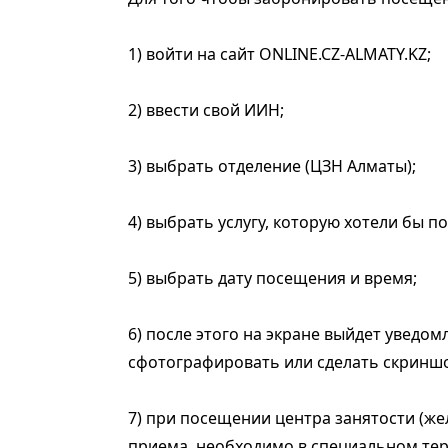
1) войти на сайт ONLINE.CZ-ALMATY.KZ;
2) ввести свой ИИН;
3) выбрать отделение (ЦЗН Алматы);
4) выбрать услугу, которую хотели бы п
5) выбрать дату посещения и время;
6) после этого на экране выйдет уведо
сфотографировать или сделать скриншо
7) при посещении центра занятости (же
приема, необходимо в специальном тер