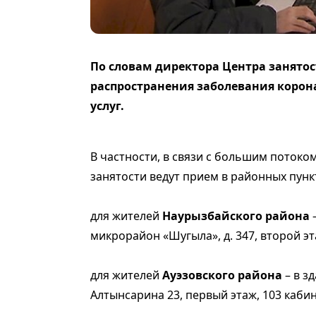
По словам директора Центра занято
распространения заболевания корон
услуг.
В частности, в связи с большим потоко
занятости ведут прием в районных пунк
для жителей
Наурыз­байского района
–
микрорайон «Шугыла», д. 347, второй эт
для жителей
Ауэзовского района
– в з
Алтынсарина 23, первый этаж, 103 кабин