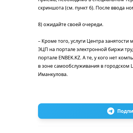
скриншота (см. пункт 6). После ввода н
8) ожидайте своей очереди.
– Кроме того, услуги Центра занятости
ЭЦП на портале электронной биржи труд
портале ENBEK.KZ. А те, у кого нет комп
в зоне самообслуживания в городском 
Иманкулова.
Подпи