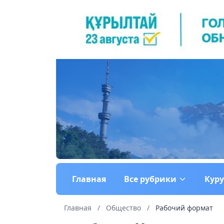
Главная
Все рубрики
Кур
Главная
/
Общество
/
Рабочий формат