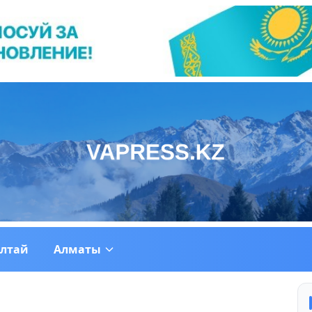
ултай
Алматы