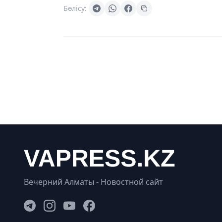
Бөлісу:
Вечерний Алматы - Новостной сайт