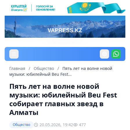
Главная
/
Общество
/
Пять лет на волне новой
музыки: юбилейный Beu Fest...
Пять лет на волне новой
музыки: юбилейный Beu Fest
собирает главных звезд в
Алматы
20.05.2026, 19:42
477
Общество