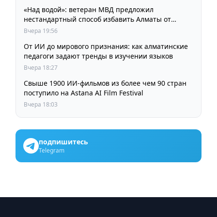
«Над водой»: ветеран МВД предложил
нестандартный способ избавить Алматы от
пробок и смога
Вчера 19:56
От ИИ до мирового признания: как алматинские
педагоги задают тренды в изучении языков
Вчера 18:27
Свыше 1900 ИИ-фильмов из более чем 90 стран
поступило на Astana AI Film Festival
Вчера 18:03
подпишитесь
Telegram