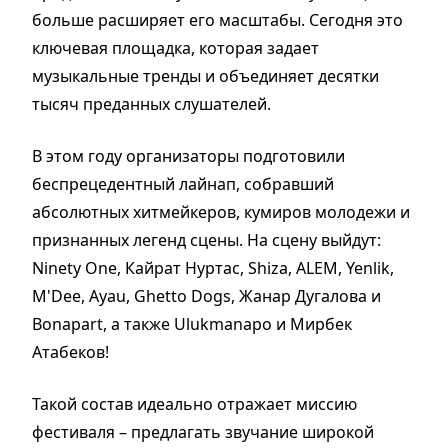
больше расширяет его масштабы. Сегодня это
ключевая площадка, которая задает
музыкальные тренды и объединяет десятки
тысяч преданных слушателей.
В этом году организаторы подготовили
беспрецедентный лайнап, собравший
абсолютных хитмейкеров, кумиров молодежи и
признанных легенд сцены. На сцену выйдут:
Ninety One, Кайрат Нуртас, Shiza, ALEM, Yenlik,
M'Dee, Ayau, Ghetto Dogs, Жанар Дугалова и
Bonapart, а также Ulukmanapo и Мирбек
Атабеков!
Такой состав идеально отражает миссию
фестиваля – предлагать звучание широкой