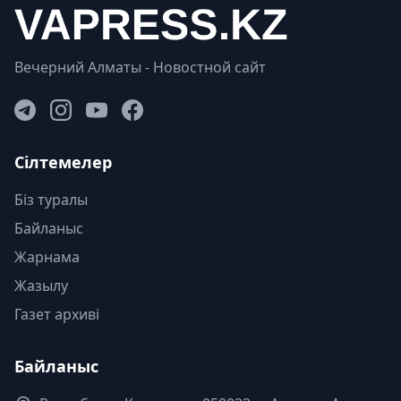
Вечерний Алматы - Новостной сайт
Сілтемелер
Біз туралы
Байланыс
Жарнама
Жазылу
Газет архиві
Байланыс