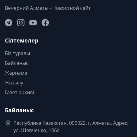
Вечерний Алматы - Новостной сайт
Сілтемелер
Біз туралы
Байланыс
Жарнама
Жазылу
Газет архиві
Байланыс
Республика Казахстан. 050022, г. Алматы, Адрес:
ул. Шевченко, 106а