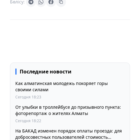
Бөлісу:
Последние новости
Как алматинская молодежь покоряет горы
своими силами
Сегодня 18:23
От улыбки в троллейбусе до призывного пункта:
фоторепортаж о жителях Алматы
Сегодня 18:22
На БАКАД изменен порядок оплаты проезда: для
добросовестных пользователей стоимость