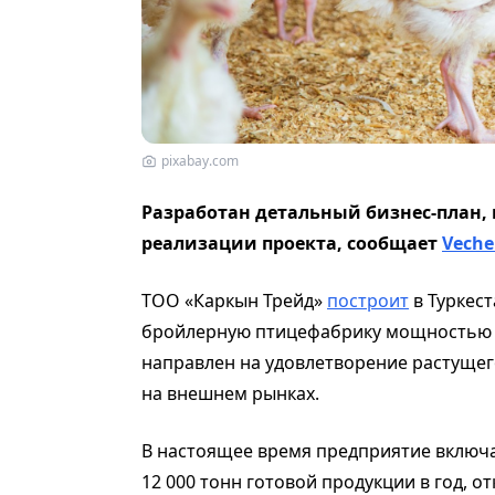
pixabay.com
Разработан детальный бизнес-план, 
реализации проекта, сообщает
Veche
ТОО «Каркын Трейд»
построит
в Туркес
бройлерную птицефабрику мощностью 48
направлен на удовлетворение растущего
на внешнем рынках.
В настоящее время предприятие вклю
12 000 тонн готовой продукции в год, о