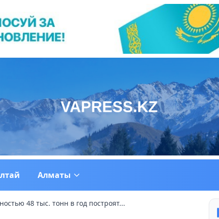
ултай
Алматы
стью 48 тыс. тонн в год построят...