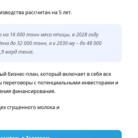
водства рассчитан на 5 лет.
п на 16 000 тонн мяса птицы, в 2028 году
а до 32 000 тонн, а к 2030-му – до 48 000
9 млрд тенге.
й бизнес-план, который включает в себя все
ны переговоры с потенциальными инвесторами и
ения финансирования.
ех сгущенного молока и