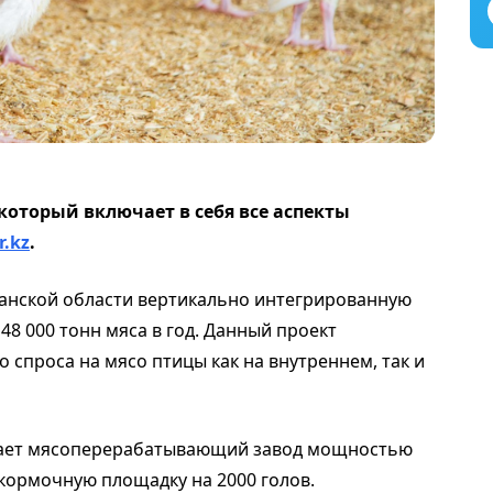
который включает в себя все аспекты
r.kz
.
танской области вертикально интегрированную
 000 тонн мяса в год. Данный проект
 спроса на мясо птицы как на внутреннем, так и
чает мясоперерабатывающий завод мощностью
ткормочную площадку на 2000 голов.