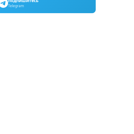
подпишитесь
Telegram