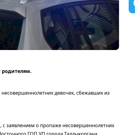
и родителям.
 несовершеннолетних девочек, сбежавших из
, с заявлением о пропаже несовершеннолетних
Восточного ГОП УП города Талдыкоргана