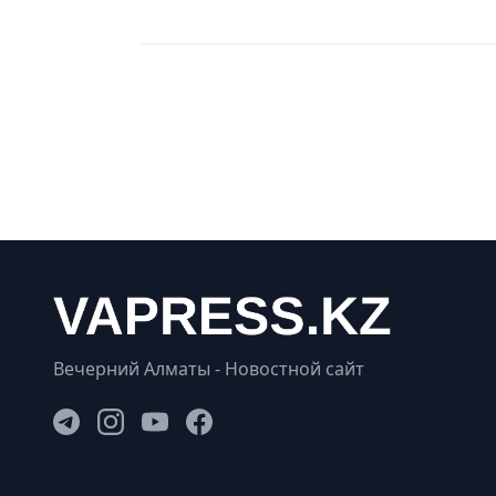
Вечерний Алматы - Новостной сайт