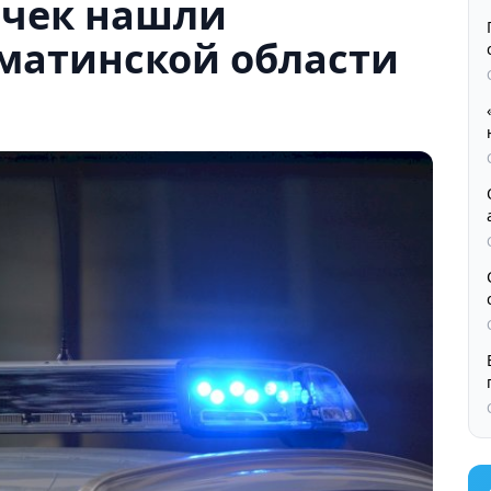
очек нашли
матинской области