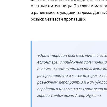
местные жительницы. По словам матерей
и ранее вместе уходили из дома. Данны
розыск без вести пропавших.
«Ориентирован был весь личный сос
волонтеры и приданные силы полици
девочек и контактными телефонами 
распространена в мессенджерах и со
розыскным мероприятиям нам удалос
передать в целости и сохранности р
города Талдыкорган Аскар Нурсапа.