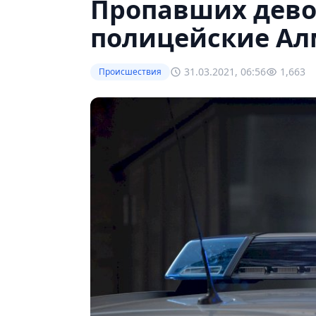
Пропавших дев
полицейские Ал
31.03.2021, 06:56
1,663
Происшествия