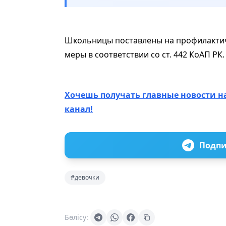
Школьницы поставлены на профилактич
меры в соответствии со ст. 442 КоАП РК.
Хочешь получать главные новости н
канал!
Подпи
#девочки
Бөлісу: