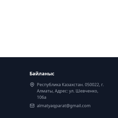
Байланыс
Республика Казахстан. 050022, г.
Алматы, Адрес: ул. Шевченко,
106а
almatyaqparat@gmail.com