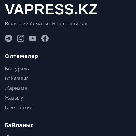
Вечерний Алматы - Новостной сайт
Сілтемелер
Біз туралы
Байланыс
Жарнама
Жазылу
Газет архиві
Байланыс