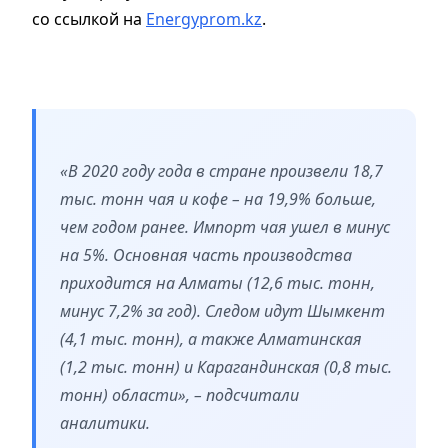
со ссылкой на
Energyprom.kz
.
«В 2020 году года в стране произвели 18,7
тыс. тонн чая и кофе – на 19,9% больше,
чем годом ранее. Импорт чая ушел в минус
на 5%. Основная часть производства
приходится на Алматы (12,6 тыс. тонн,
минус 7,2% за год). Следом идут Шымкент
(4,1 тыс. тонн), а также Алматинская
(1,2 тыс. тонн) и Карагандинская (0,8 тыс.
тонн) области», – подсчитали
аналитики.