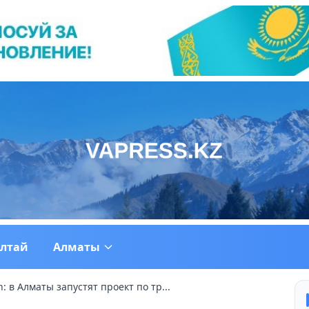
ултай
Алматы
: в Алматы запустят проект по тр...