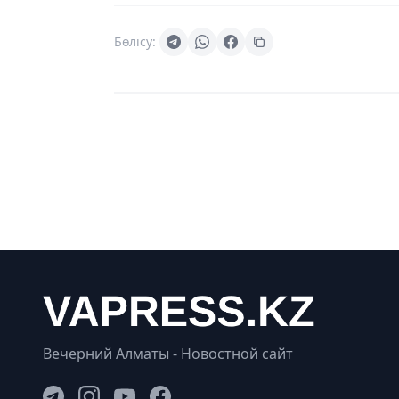
Бөлісу:
Вечерний Алматы - Новостной сайт