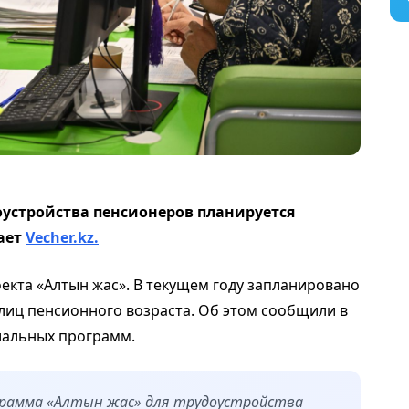
оустройства пенсионеров планируется
ает
Vecher.kz.
екта «Алтын жас». В текущем году запланировано
 лиц пенсионного возраста. Об этом сообщили в
иальных программ.
ограмма «Алтын жас» для трудоустройства