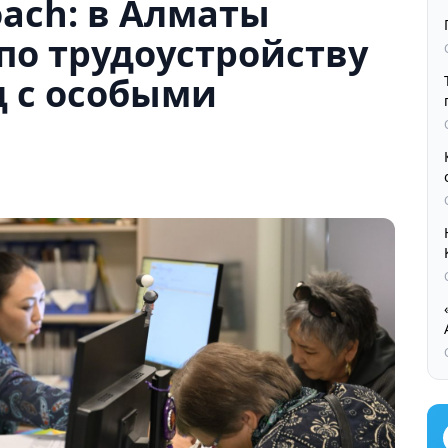
ach: в Алматы
 по трудоустройству
ц с особыми