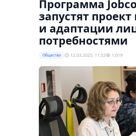
Программа Jobco
запустят проект
и адаптации ли
потребностями
12.03.2025, 11:52
1,019
Общество