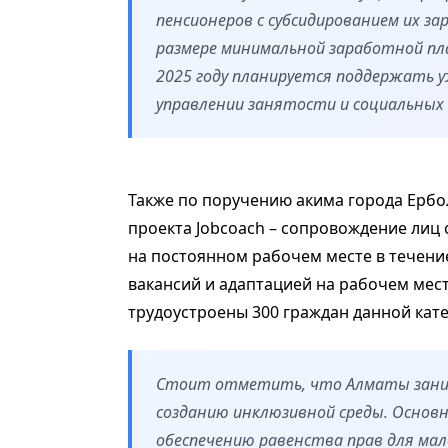
пенсионеров с субсидированием их 
размере минимальной заработной пла
2025 году планируется поддержать у
управлении занятости и социальных
Также по поручению акима города Ербол
проекта Jobcoach – сопровождение лиц
на постоянном рабочем месте в течение
вакансий и адаптацией на рабочем месте
трудоустроены 300 граждан данной кат
Стоит отметить, что Алматы заним
созданию инклюзивной среды. Основн
обеспечению равенства прав для мал