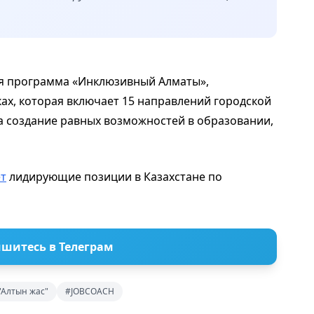
я программа «Инклюзивный Алматы»,
ах, которая включает 15 направлений городской
на создание равных возможностей в образовании,
т
лидирующие позиции в Казахстане по
шитесь в Телеграм
"Алтын жас"
#JOBCOACH