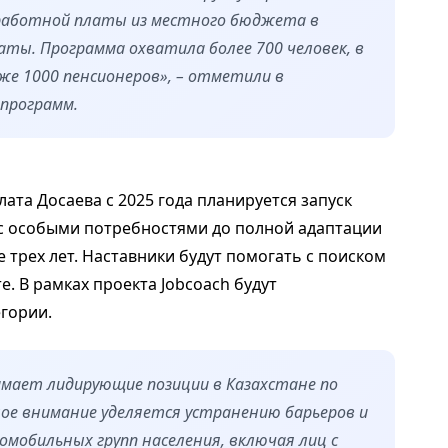
заработной платы из местного бюджета в
ты. Программа охватила более 700 человек, в
же 1000 пенсионеров», – отметили в
 программ.
ата Досаева с 2025 года планируется запуск
 с особыми потребностями до полной адаптации
 трех лет. Наставники будут помогать с поиском
. В рамках проекта Jobcoach будут
егории.
ает лидирующие позиции в Казахстане по
ое внимание уделяется устранению барьеров и
омобильных групп населения, включая лиц с