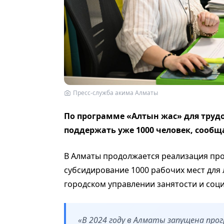
Пресс-служба акима Алматы
По программе «Алтын жас» для труд
поддержать уже 1000 человек, сообщ
В Алматы продолжается реализация про
субсидирование 1000 рабочих мест для
городском управлении занятости и соц
«В 2024 году в Алматы запущена пр