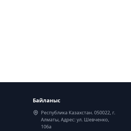
Байланыс
Республика Казахстан. 050022, г.
Алматы, Адрес: ул. Шевченко,
106а