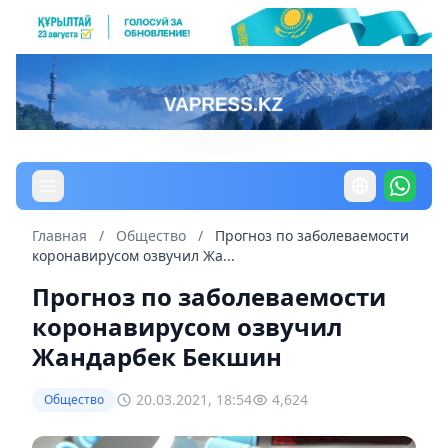
Главная
/
Общество
/
Прогноз по заболеваемости
коронавирусом озвучил Жа...
Прогноз по заболеваемости
коронавирусом озвучил
Жандарбек Бекшин
20.03.2021, 18:54
4,624
Общество