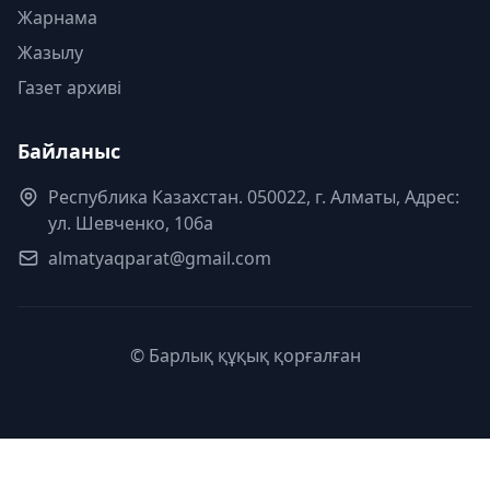
Жарнама
Жазылу
Газет архиві
Байланыс
Республика Казахстан. 050022, г. Алматы, Адрес:
ул. Шевченко, 106а
almatyaqparat@gmail.com
© Барлық құқық қорғалған