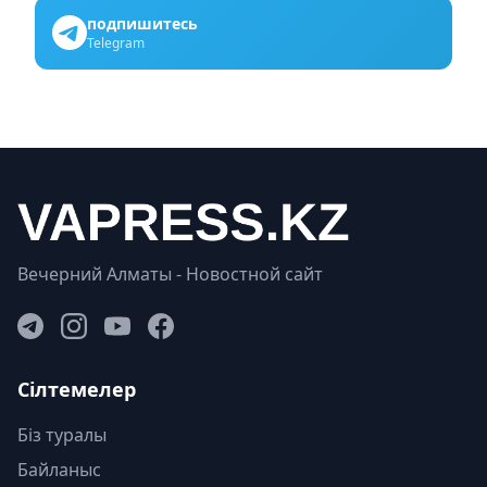
подпишитесь
Telegram
Вечерний Алматы - Новостной сайт
Сілтемелер
Біз туралы
Байланыс