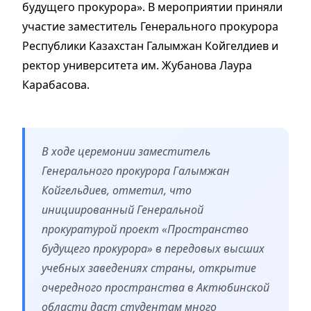
будущего прокурора». В мероприятии приняли
участие заместитель Генерального прокурора
Республики Казахстан Галымжан Койгелдиев и
ректор университета им. Жубанова Лаура
Карабасова.
В ходе церемонии заместитель
Генерального прокурора Галымжан
Койгельдиев, отметил, что
инициированный Генеральной
прокуратурой проект «Пространство
будущего прокурора» в передовых высших
учебных заведениях страны, открытие
очередного пространства в Актюбинской
области даст студентам много