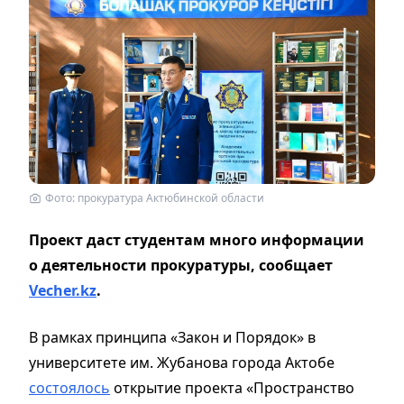
Фото: прокуратура Актюбинской области
Проект даст студентам много информации
о деятельности прокуратуры, сообщает
Vecher.kz
.
В рамках принципа «Закон и Порядок» в
университете им. Жубанова города Актобе
состоялось
открытие проекта «Пространство