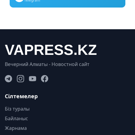
Telegram
Вечерний Алматы - Новостной сайт
Сілтемелер
Біз туралы
Байланыс
Жарнама