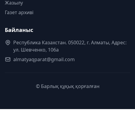
Жазылу
Газет архиві
Байланыс
Республика Казахстан. 050022, г. Алматы, Адрес:
ул. Шевченко, 106а
almatyaqparat@gmail.com
© Барлық құқық қорғалған