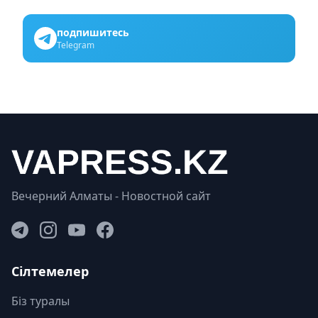
подпишитесь
Telegram
Вечерний Алматы - Новостной сайт
Сілтемелер
Біз туралы