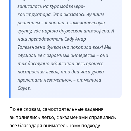
записалась на курс модельера-
конструктора. Это оказалось лучшим
решением – я попала в замечательную
группу, где царила дружеская атмосфера. А
наш преподаватель Сәду Анар
Толегеновна буквально покорила всех! Мы
слушали ее с огромным интересом – она
так доступно объясняла весь процесс
построения лекал, что два часа урока
пролетали незаметно», – отметила
Сауле.
По ее словам, самостоятельные задания
выполнялись легко, с экзаменами справились
все благодаря внимательному подходу