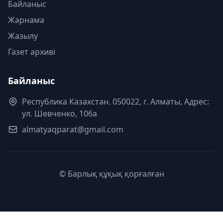
Байланыс
Жарнама
Жазылу
Газет архиві
Байланыс
Республика Казахстан. 050022, г. Алматы, Адрес:
ул. Шевченко, 106а
almatyaqparat@gmail.com
© Барлық құқық қорғалған