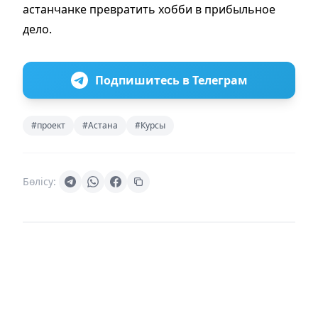
астанчанке превратить хобби в прибыльное
дело.
Подпишитесь в Телеграм
#проект
#Астана
#Курсы
Бөлісу: