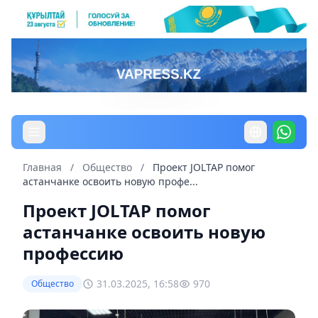
Главная
/
Общество
/
Проект JOLTAP помог
астанчанке освоить новую профе...
Проект JOLTAP помог
астанчанке освоить новую
профессию
31.03.2025, 16:58
970
Общество