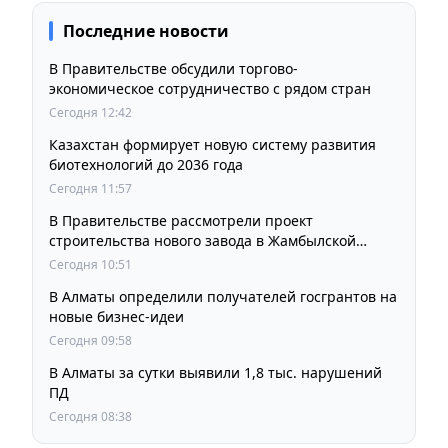
Последние новости
В Правительстве обсудили торгово-
экономическое сотрудничество с рядом стран
Сегодня 12:42
Казахстан формирует новую систему развития
биотехнологий до 2036 года
Сегодня 11:57
В Правительстве рассмотрели проект
строительства нового завода в Жамбылской
области
Сегодня 10:51
В Алматы определили получателей госгрантов на
новые бизнес-идеи
Сегодня 09:58
В Алматы за сутки выявили 1,8 тыс. нарушений
ПД
Сегодня 08:38