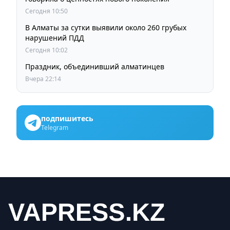
Сегодня 10:50
В Алматы за сутки выявили около 260 грубых
нарушений ПДД
Сегодня 10:02
Праздник, объединивший алматинцев
Вчера 22:14
подпишитесь
Telegram