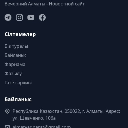
Вечерний Алматы - Новостной сайт
Сілтемелер
Біз туралы
Байланыс
Жарнама
Жазылу
Газет архиві
Байланыс
Республика Казахстан. 050022, г. Алматы, Адрес:
ул. Шевченко, 106а
almatyaqparat@gmail.com