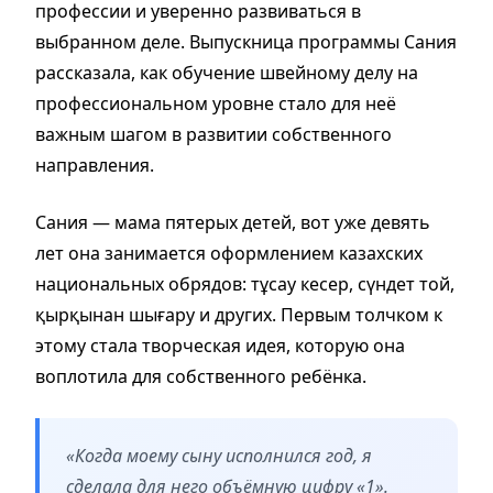
профессии и уверенно развиваться в
выбранном деле. Выпускница программы Сания
рассказала, как обучение швейному делу на
профессиональном уровне стало для неё
важным шагом в развитии собственного
направления.
Сания — мама пятерых детей, вот уже девять
лет она занимается оформлением казахских
национальных обрядов: тұсау кесер, сүндет той,
қырқынан шығару и других. Первым толчком к
этому стала творческая идея, которую она
воплотила для собственного ребёнка.
«Когда моему сыну исполнился год, я
сделала для него объёмную цифру «1».