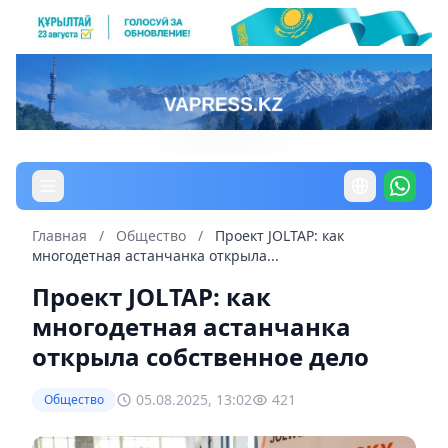
Главная
/
Общество
/
Проект JOLTAP: как
многодетная астанчанка открыла...
Проект JOLTAP: как
многодетная астанчанка
открыла собственное дело
05.08.2025, 13:02
421
Общество