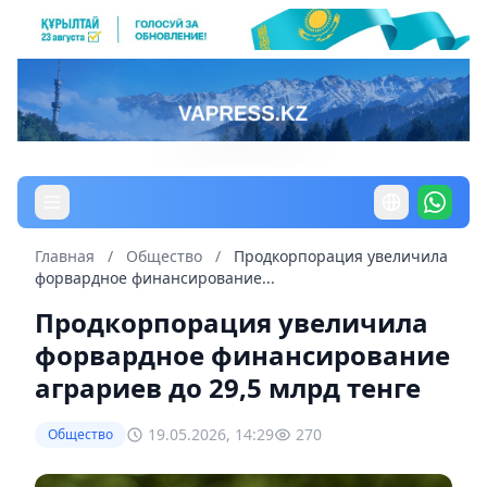
Главная
/
Общество
/
Продкорпорация увеличила
форвардное финансирование...
Продкорпорация увеличила
форвардное финансирование
аграриев до 29,5 млрд тенге
19.05.2026, 14:29
270
Общество