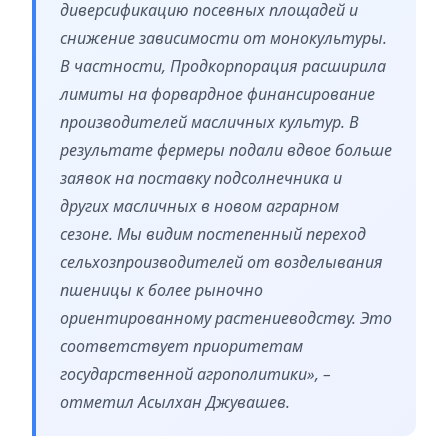
диверсификацию посевных площадей и
снижение зависимости от монокультуры.
В частности, Продкорпорация расширила
лимиты на форвардное финансирование
производителей масличных культур. В
результате фермеры подали вдвое больше
заявок на поставку подсолнечника и
других масличных в новом аграрном
сезоне. Мы видим постепенный переход
сельхозпроизводителей от возделывания
пшеницы к более рыночно
ориентированному растениеводству. Это
соответствует приоритетам
государственной агрополитики», –
отметил Асылхан Джувашев.