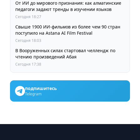
От ИИ до мирового признания: как алматинские
педагоги задают тренды в изучении языков
Сегодня 18:27
Свыше 1900 ИИ-фильмов из более чем 90 стран
поступило на Astana AI Film Festival
Сегодня 18:03
В Вооруженных силах стартовал челлендж по
чтению произведений Абая
Сегодня 17:38
подпишитесь
Telegram