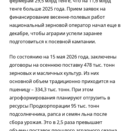
фермерам 29,5 млрд тенге, что на 11,6 млрд
тенге больше 2025 года. Прием заявок на
финансирование весенне-полевых работ
национальный зерновой оператор начал еще в
декабре, чтобы аграрии успели заранее
подготовиться к посевной кампании.
По состоянию на 15 мая 2026 года, заключены
договоры на осеннюю поставку 478 тыс. тонн
зерновых и масличных культур. Из них
основной объем традиционно приходится на
пшеницу – 334,3 тыс. тонн. При этом
агроформирования планируют отгрузить в
ресурсы Продкорпорации 95 тыс. тонн
подсолнечника, рапса и семян льна после
сбора урожая. Это в 2,5 раза превышает
объемы поставок прошлого аграрного сезона.