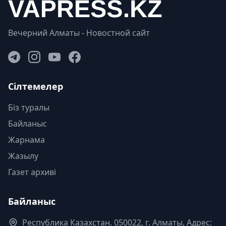
Вечерний Алматы - Новостной сайт
Сілтемелер
Біз туралы
Байланыс
Жарнама
Жазылу
Газет архиві
Байланыс
Республика Казахстан. 050022, г. Алматы, Адрес: