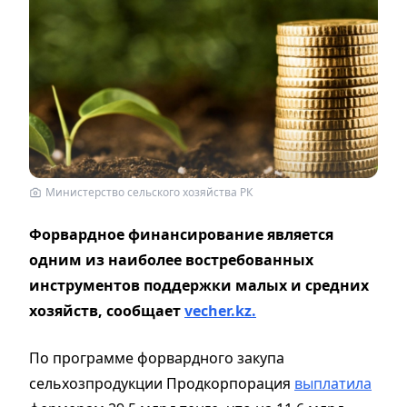
Министерство сельского хозяйства РК
Форвардное финансирование является
одним из наиболее востребованных
инструментов поддержки малых и средних
хозяйств, сообщает
vecher.kz.
По программе форвардного закупа
сельхозпродукции Продкорпорация
выплатила