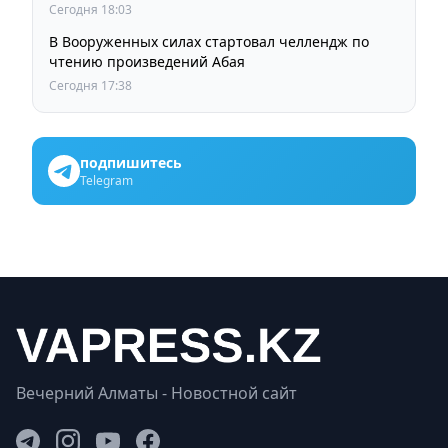
Сегодня 18:03
В Вооруженных силах стартовал челлендж по
чтению произведений Абая
Сегодня 17:38
подпишитесь
Telegram
Вечерний Алматы - Новостной сайт