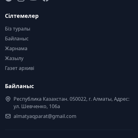
Сілтемелер
Біз туралы
Байланыс
Жарнама
Жазылу
Газет архиві
Байланыс
Республика Казахстан. 050022, г. Алматы, Адрес:
ул. Шевченко, 106а
almatyaqparat@gmail.com