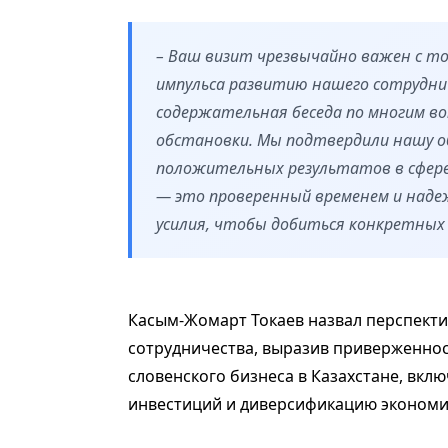
– Ваш визит чрезвычайно важен с т
импульса развитию нашего сотруднич
содержательная беседа по многим в
обстановки. Мы подтвердили нашу
положительных результатов в сфере
— это проверенный временем и наде
усилия, чтобы добиться конкретных 
Касым-Жомарт Токаев назвал перспект
сотрудничества, выразив приверженнос
словенского бизнеса в Казахстане, вкл
инвестиций и диверсификацию экономи