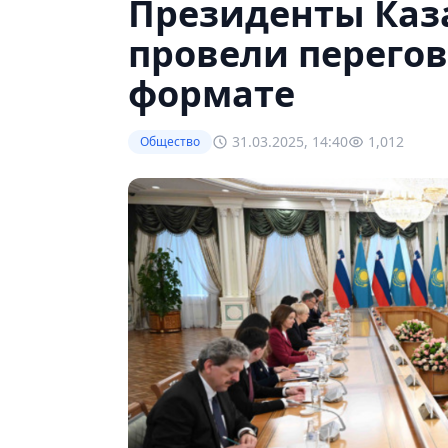
Президенты Каз
провели перего
формате
31.03.2025, 14:40
1,012
Общество