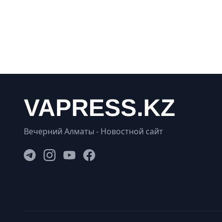
Вечерний Алматы - Новостной сайт