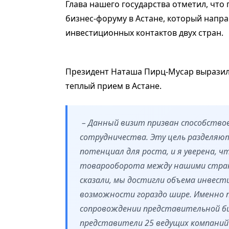
Глава нашего государства отметил, что
бизнес-форуму в Астане, который напр
инвестиционных контактов двух стран.
Президент Наташа Пирц-Мусар выразил
теплый прием в Астане.
– Данный визит призван способство
сотрудничества. Эту цель разделяю
потенциал для роста, и я уверена, 
товарооборота между нашими стран
сказали, мы достигли объема инвест
возможности гораздо шире. Именно п
сопровождении представительной би
представители 25 ведущих компаний 