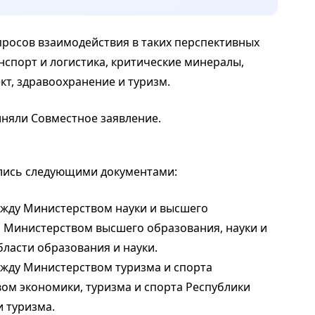
росов взаимодействия в таких перспективных
анспорт и логистика, критические минералы,
т, здравоохранение и туризм.
няли Совместное заявление.
лись следующими документами:
ду Министерством науки и высшего
и Министерством высшего образования, науки и
бласти образования и науки.
ду Министерством туризма и спорта
ом экономики, туризма и спорта Республики
и туризма.