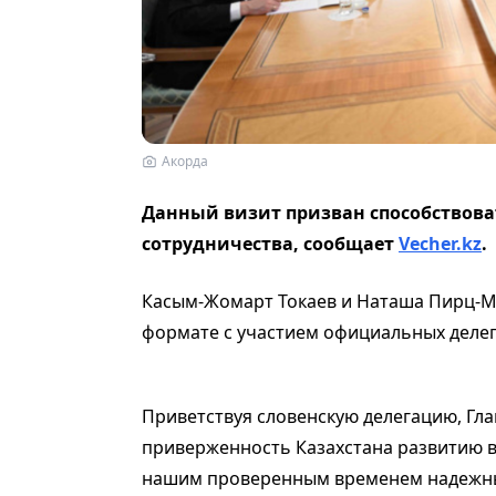
Акорда
Данный визит призван способствова
сотрудничества, сообщает
Vecher.kz
.
Касым-Жомарт Токаев и Наташа Пирц-
формате с участием официальных делег
Приветствуя словенскую делегацию, Гла
приверженность Казахстана развитию в
нашим проверенным временем надежны