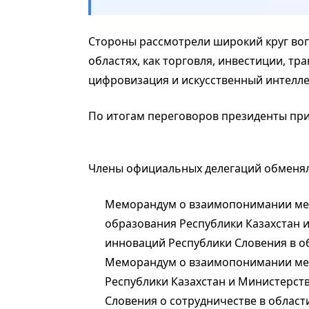
Стороны рассмотрели широкий круг воп
областях, как торговля, инвестиции, тр
цифровизация и искусственный интеллек
По итогам переговоров президенты при
Члены официальных делегаций обменя
Меморандум о взаимопонимании меж
образования Республики Казахстан 
инноваций Республики Словения в о
Меморандум о взаимопонимании меж
Республики Казахстан и Министерств
Словения о сотрудничестве в област