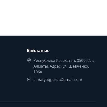
Байланыс
Республика Казахстан. 050022, г.
Алматы, Адрес: ул. Шевченко,
106а
almatyaqparat@gmail.com