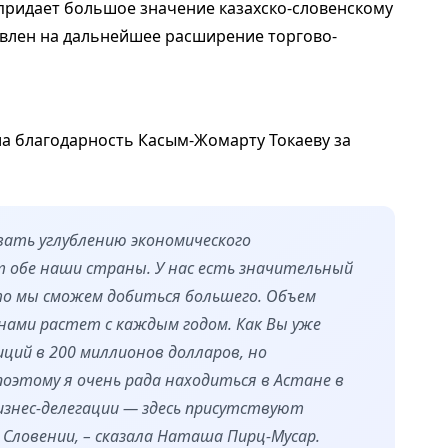
 придает большое значение казахско-словенскому
авлен на дальнейшее расширение торгово-
а благодарность Касым-Жомарту Токаеву за
вать углублению экономического
т обе наши страны. У нас есть значительный
что мы сможем добиться большего. Объем
ами растет с каждым годом. Как Вы уже
иций в 200 миллионов долларов, но
оэтому я очень рада находиться в Астане в
знес-делегации — здесь присутствуют
Словении, – сказала Наташа Пирц-Мусар.