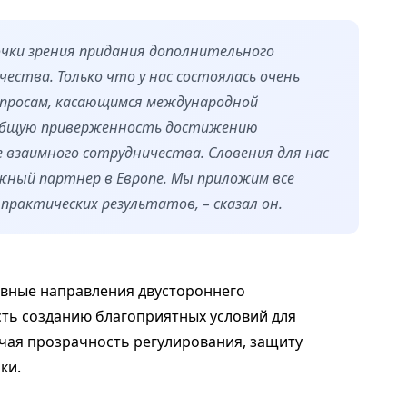
очки зрения придания дополнительного
ества. Только что у нас состоялась очень
опросам, касающимся международной
 общую приверженность достижению
 взаимного сотрудничества. Словения для нас
жный партнер в Европе. Мы приложим все
практических результатов, – сказал он.
ивные направления двустороннего
ть созданию благоприятных условий для
ючая прозрачность регулирования, защиту
ки.