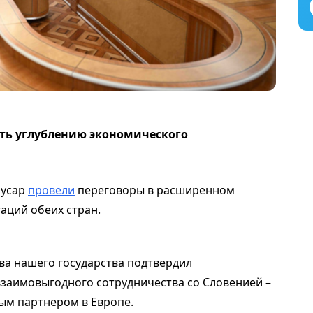
ть углублению экономического
Мусар
провели
переговоры в расширенном
аций обеих стран.
ва нашего государства подтвердил
заимовыгодного сотрудничества со Словенией –
м партнером в Европе.