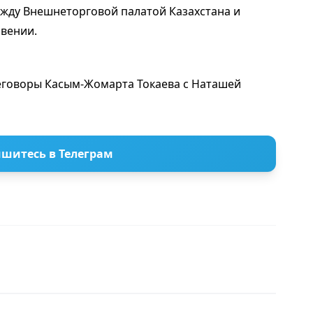
ду Внешнеторговой палатой Казахстана и
вении.
говоры Касым-Жомарта Токаева с Наташей
шитесь в Телеграм