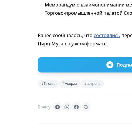
Меморандум о взаимопонимании меж
Торгово-промышленной палатой Сло
Ранее сообщалось, что
состоялись
пере
Пирц-Мусар в узком формате.
Подпи
#Токаев
#Акорда
#встреча
Бөлісу: