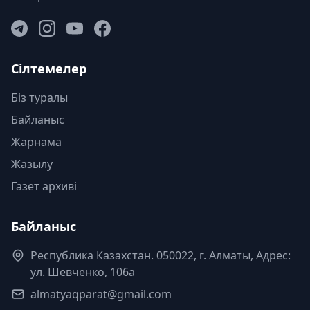
Сілтемелер
Біз туралы
Байланыс
Жарнама
Жазылу
Газет архиві
Байланыс
Республика Казахстан. 050022, г. Алматы, Адрес:
ул. Шевченко, 106а
almatyaqparat@gmail.com