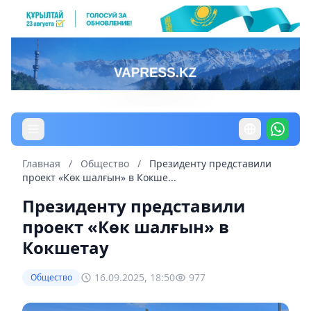
Главная
/
Общество
/
Президенту представили
проект «Көк шалғын» в Кокше...
Президенту представили
проект «Көк шалғын» в
Кокшетау
16.09.2025, 18:50
977
Общество