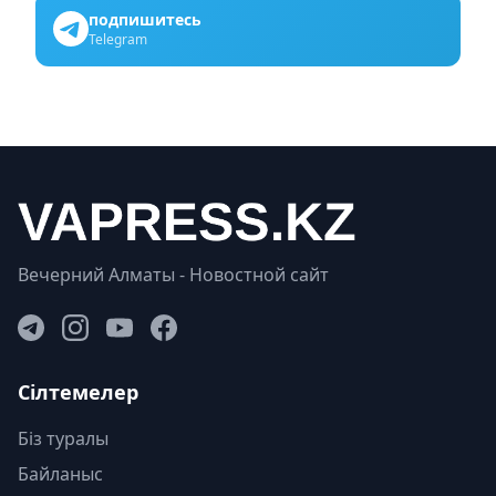
подпишитесь
Telegram
Вечерний Алматы - Новостной сайт
Сілтемелер
Біз туралы
Байланыс