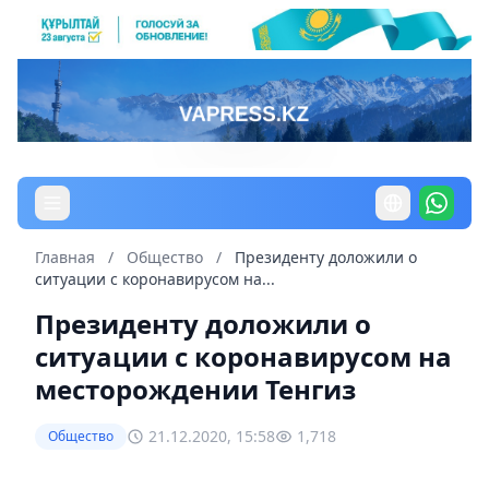
Главная
/
Общество
/
Президенту доложили о
ситуации с коронавирусом на...
Президенту доложили о
ситуации с коронавирусом на
месторождении Тенгиз
21.12.2020, 15:58
1,718
Общество