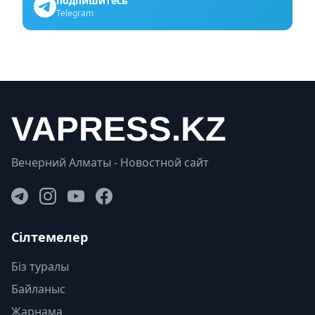
подпишитесь
Telegram
Вечерний Алматы - Новостной сайт
Сілтемелер
Біз туралы
Байланыс
Жарнама