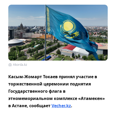
Akorda.kz
Касым-Жомарт Токаев принял участие в
торжественной церемонии поднятия
Государственного флага в
этномемориальном комплексе «Атамекен»
в Астане,
сообщает
Vecher.kz
.