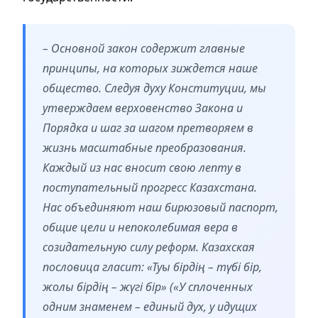
– Основной закон содержит главные
принципы, на которых зиждется наше
общество. Следуя духу Конституции, мы
утверждаем верховенство Закона и
Порядка и шаг за шагом претворяем в
жизнь масштабные преобразования.
Каждый из нас вносит свою лепту в
поступательный прогресс Казахстана.
Нас объединяют наш бирюзовый паспорт,
общие цели и непоколебимая вера в
созидательную силу реформ. Казахская
пословица гласит: «Туы бірдің – түбі бір,
жолы бірдің – жүгі бір» («У сплоченных
одним знаменем – единый дух, у идущих