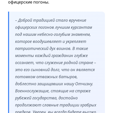
офицерские погоны.
– Доброй традицией стало вручение
офицерских погонов лучшим курсантам
под нашим небесно-голубым знаменем,
которое воодушевляет и укрепляет
патриотический дух воинов. В такие
моменты каждый гражданин глубже
осознает, что служение родной стране –
это его сыновний долг, что он является
потомком отважных батыров,
доблестно защищавших нашу Отчизну.
Военнослужащие, стоящие на страже
рубежей государства, достойно
продолжают славные традиции храбрых
предков. Уверен, вы всегда будете высоко