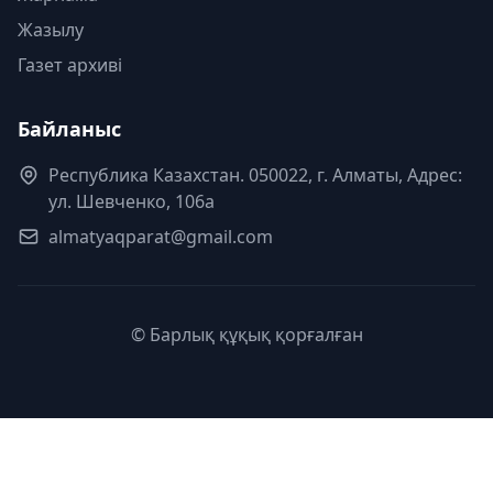
Жазылу
Газет архиві
Байланыс
Республика Казахстан. 050022, г. Алматы, Адрес:
ул. Шевченко, 106а
almatyaqparat@gmail.com
© Барлық құқық қорғалған