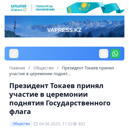
Главная
/
Общество
/
Президент Токаев принял
участие в церемонии поднят...
Президент Токаев принял
участие в церемонии
поднятия Государственного
флага
04.06.2025, 11:52
832
Общество