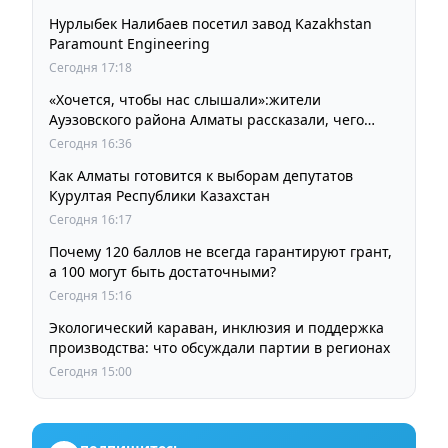
Нурлыбек Налибаев посетил завод Kazakhstan
Paramount Engineering
Сегодня 17:18
«Хочется, чтобы нас слышали»:жители
Ауэзовского района Алматы рассказали, чего
ждут от выборов депутатов Курултая
Сегодня 16:36
Как Алматы готовится к выборам депутатов
Курултая Республики Казахстан
Сегодня 16:17
Почему 120 баллов не всегда гарантируют грант,
а 100 могут быть достаточными?
Сегодня 15:16
Экологический караван, инклюзия и поддержка
производства: что обсуждали партии в регионах
Сегодня 15:00