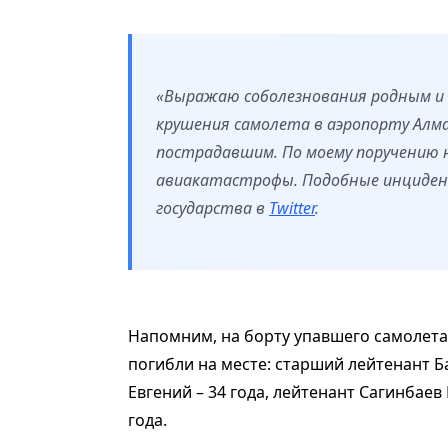
«Выражаю соболезнования родным и 
крушения самолета в аэропорту Алм
пострадавшим. По моему поручению 
авиакатастрофы. Подобные инцидент
государства в
Twitter
.
Напомним, на борту упавшего самолета
погибли на месте: старший лейтенант Б
Евгений – 34 года, лейтенант Сагинбаев 
года.