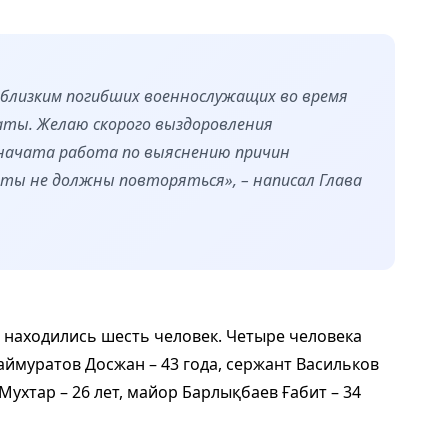
близким погибших военнослужащих во время
аты. Желаю скорого выздоровления
начата работа по выяснению причин
ы не должны повторяться», – написал Глава
 находились шесть человек. Четыре человека
аймуратов Досжан – 43 года, сержант Васильков
Мухтар – 26 лет, майор Барлықбаев Ғабит – 34