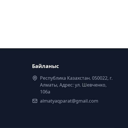
Байланыс
Республика Казахстан. 050022, г.
Алматы, Адрес: ул. Шевченко,
106а
almatyaqparat@gmail.com