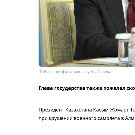
Источник фото: пресс-служба Акорды
Глава государства также пожелал с
Президент Казахстана Касым-Жомарт Т
при крушении военного самолета в Алма