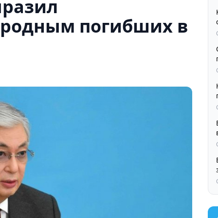
ыразил
 родным погибших в