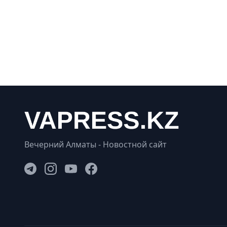
Вечерний Алматы - Новостной сайт