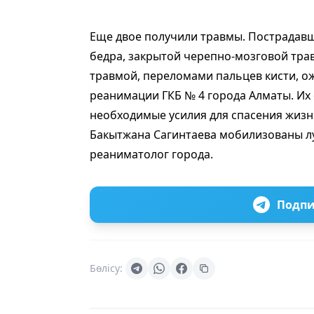
Еще двое получили травмы. Пострадавши
бедра, закрытой черепно-мозговой трав
травмой, переломами пальцев кисти, ожо
реанимации ГКБ № 4 города Алматы. Их
необходимые усилия для спасения жиз
Бакытжана Сагинтаева мобилизованы лу
реаниматолог города.
Подпи
Бөлісу: