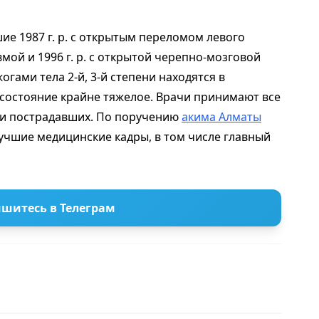
е 1987 г. р. с открытым переломом левого
мой и 1996 г. р. с открытой черепно-мозговой
гами тела 2-й, 3-й степени находятся в
 состояние крайне тяжелое. Врачи принимают все
ни пострадавших. По поручению
акима Алматы
чшие медицинские кадры, в том числе главный
шитесь в Телеграм