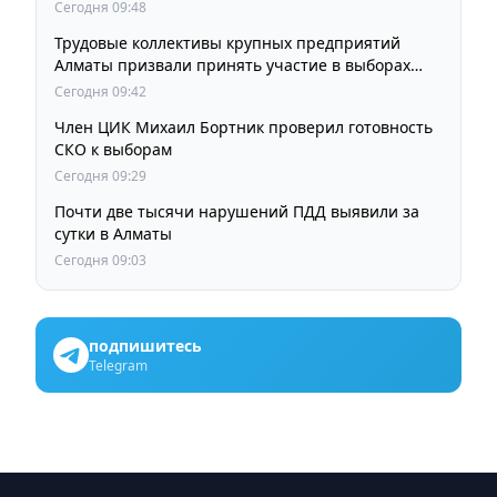
Сегодня 09:48
Трудовые коллективы крупных предприятий
Алматы призвали принять участие в выборах
членов Курултая
Сегодня 09:42
Член ЦИК Михаил Бортник проверил готовность
СКО к выборам
Сегодня 09:29
Почти две тысячи нарушений ПДД выявили за
сутки в Алматы
Сегодня 09:03
подпишитесь
Telegram