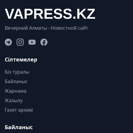
Вечерний Алматы - Новостной сайт
Сілтемелер
Біз туралы
Байланыс
Жарнама
Жазылу
Газет архиві
Байланыс