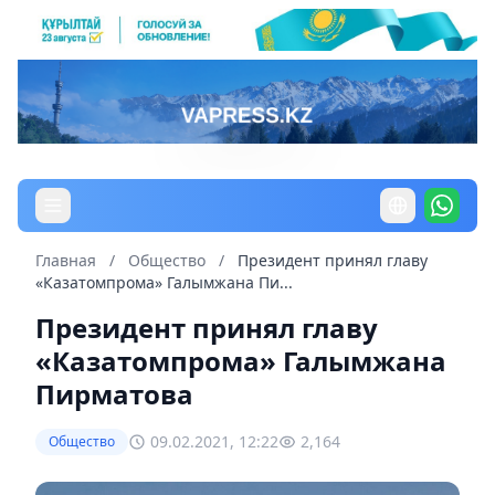
Главная
/
Общество
/
Президент принял главу
«Казатомпрома» Галымжана Пи...
Президент принял главу
«Казатомпрома» Галымжана
Пирматова
09.02.2021, 12:22
2,164
Общество