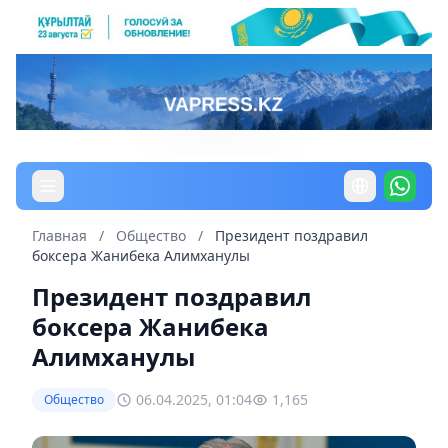
Главная
/
Общество
/
Президент поздравил
боксера Жанибека Алимханулы
Президент поздравил
боксера Жанибека
Алимханулы
06.04.2025, 01:04
1,165
Общество