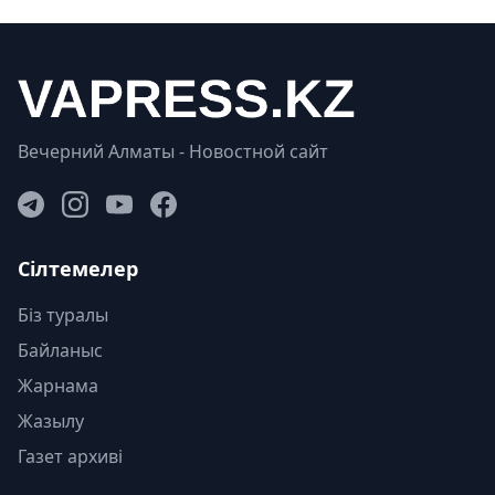
Вечерний Алматы - Новостной сайт
Сілтемелер
Біз туралы
Байланыс
Жарнама
Жазылу
Газет архиві