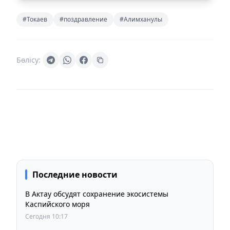
#Токаев
#поздравление
#Алимханулы
Бөлісу:
Последние новости
В Актау обсудят сохранение экосистемы
Каспийского моря
Сегодня 10:17