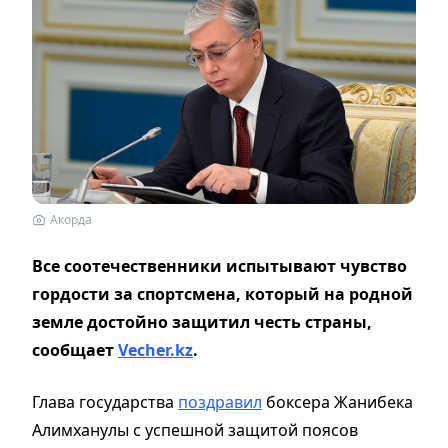
Акорда
Все соотечественники испытывают чувство
гордости за спортсмена, который на родной
земле достойно защитил честь страны,
сообщает
Vecher.kz
.
Глава государства
поздравил
боксера Жанибека
Алимханулы с успешной защитой поясов