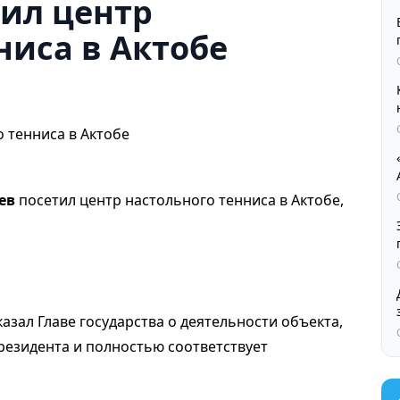
тил центр
ниса в Актобе
ев
посетил центр настольного тенниса в Актобе,
азал Главе государства о деятельности объекта,
езидента и полностью соответствует