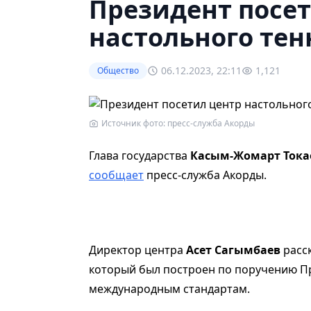
Президент посе
настольного тен
06.12.2023, 22:11
1,121
Общество
Источник фото: пресс-служба Акорды
Глава государства
Касым-Жомарт Тока
сообщает
пресс-служба Акорды.
Директор центра
Асет Сагымбаев
расск
который был построен по поручению Пр
международным стандартам.