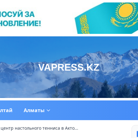
ултай
Алматы
центр настольного тенниса в Акто...