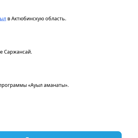
ыл
в Актюбинскую область.
е Саржансай.
программы «Ауыл аманаты».