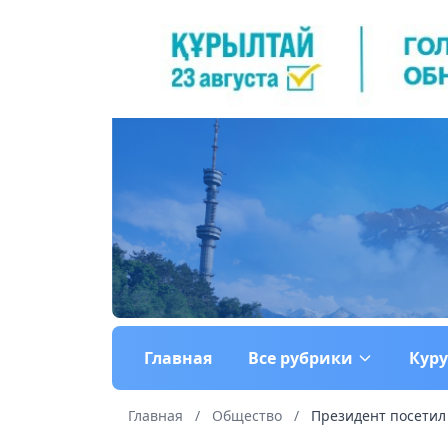
Главная
Все рубрики
Кур
Главная
/
Общество
/
Президент посетил 