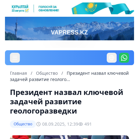
Главная
/
Общество
/
Президент назвал ключевой
задачей развитие геолого...
Президент назвал ключевой
задачей развитие
геологоразведки
08.09.2025, 12:39
491
Общество