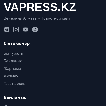
Вечерний Алматы - Новостной сайт
Сілтемелер
Біз туралы
Байланыс
Жарнама
Жазылу
Газет архиві
Байланыс