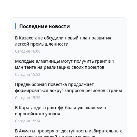
Последние новости
В Казахстане обсудили новый план развития
легкой промышленности
Сегодня 16:00
Молодые алматинцы могут получить грант в 1
млн тенге на реализацию своих проектов
Сегодня 15:52
Предвыборная повестка продолжает
формироваться вокруг запросов регионов страны
Сегодня 15:39
В Караганде строят футбольную академию
европейского уровня
Сегодня 15:34
В Алматы проверяют доступность избирательных
участков для людей с инвалидностью