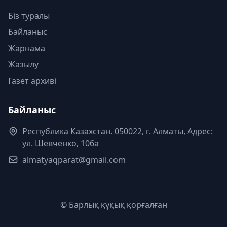
Біз туралы
Байланыс
Жарнама
Жазылу
Газет архиві
Байланыс
Республика Казахстан. 050022, г. Алматы, Адрес:
ул. Шевченко, 106а
almatyaqparat@gmail.com
© Барлық құқық қорғалған