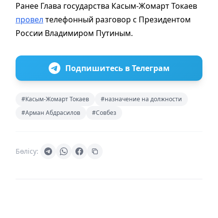
Ранее Глава государства Касым-Жомарт Токаев
провел
телефонный разговор с Президентом
России Владимиром Путиным.
Подпишитесь в Телеграм
#Касым-Жомарт Токаев
#назначение на должности
#Арман Абдрасилов
#Совбез
Бөлісу: