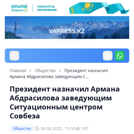
Главная
/
Общество
/
Президент назначил
Армана Абдрасилова заведующим С...
Президент назначил Армана
Абдрасилова заведующим
Ситуационным центром
Совбеза
08.08.2025, 15:50
507
Общество