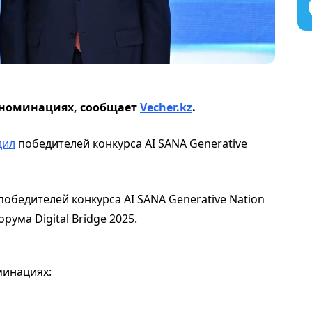
 номинациях, сообщает
Vecher.kz
.
дил
победителей конкурса AI SANA Generative
бедителей конкурса AI SANA Generative Nation
ума Digital Bridge 2025.
минациях: