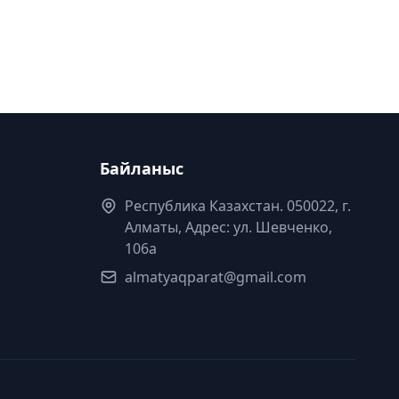
Байланыс
Республика Казахстан. 050022, г.
Алматы, Адрес: ул. Шевченко,
106а
almatyaqparat@gmail.com