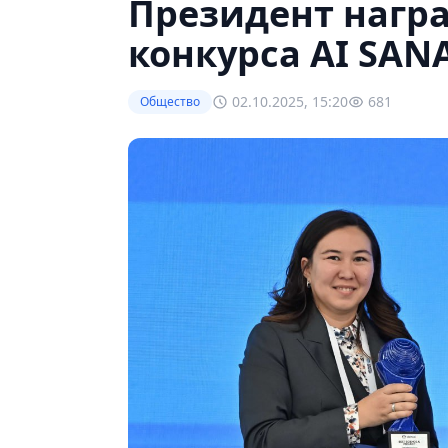
Президент нагр
конкурса AI SANA
02.10.2025, 15:20
681
Общество