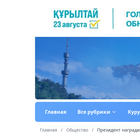
Главная
Все рубрики
Кур
Главная
/
Общество
/
Президент наградил