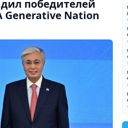
адил победителей
 Generative Nation