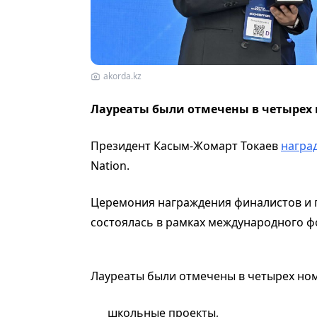
akorda.kz
Лауреаты были отмечены в четырех
Президент Касым-Жомарт Токаев
награ
Nation.
Церемония награждения финалистов и по
состоялась в рамках международного фор
Лауреаты были отмечены в четырех но
школьные проекты,