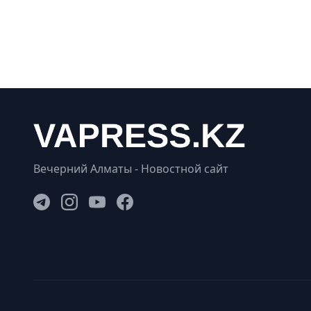
Вечерний Алматы - Новостной сайт