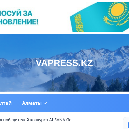
ултай
Алматы
 победителей конкурса AI SANA Ge...