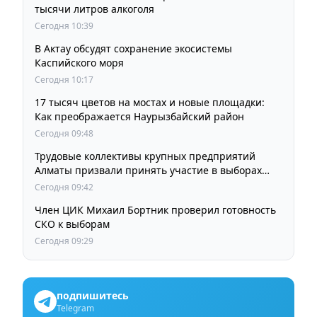
тысячи литров алкоголя
Сегодня 10:39
В Актау обсудят сохранение экосистемы
Каспийского моря
Сегодня 10:17
17 тысяч цветов на мостах и новые площадки:
Как преображается Наурызбайский район
Сегодня 09:48
Трудовые коллективы крупных предприятий
Алматы призвали принять участие в выборах
членов Курултая
Сегодня 09:42
Член ЦИК Михаил Бортник проверил готовность
СКО к выборам
Сегодня 09:29
подпишитесь
Telegram