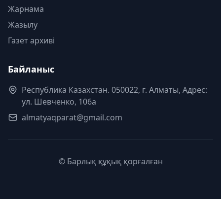
Жарнама
Жазылу
Газет архиві
Байланыс
Республика Казахстан. 050022, г. Алматы, Адрес:
ул. Шевченко, 106а
almatyaqparat@gmail.com
© Барлық құқық қорғалған