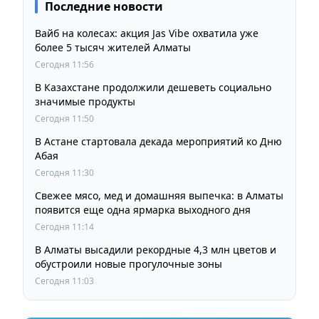
Последние новости
Вайб на колесах: акция Jas Vibe охватила уже
более 5 тысяч жителей Алматы
Сегодня 11:56
В Казахстане продолжили дешеветь социально
значимые продукты
Сегодня 11:50
В Астане стартовала декада мероприятий ко Дню
Абая
Сегодня 11:30
Свежее мясо, мед и домашняя выпечка: в Алматы
появится еще одна ярмарка выходного дня
Сегодня 11:14
В Алматы высадили рекордные 4,3 млн цветов и
обустроили новые прогулочные зоны
Сегодня 11:03