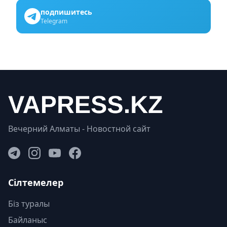
подпишитесь
Telegram
Вечерний Алматы - Новостной сайт
Сілтемелер
Біз туралы
Байланыс