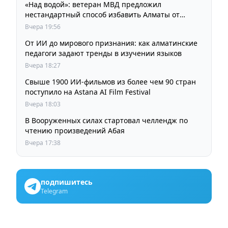
«Над водой»: ветеран МВД предложил
нестандартный способ избавить Алматы от
пробок и смога
Вчера 19:56
От ИИ до мирового признания: как алматинские
педагоги задают тренды в изучении языков
Вчера 18:27
Свыше 1900 ИИ-фильмов из более чем 90 стран
поступило на Astana AI Film Festival
Вчера 18:03
В Вооруженных силах стартовал челлендж по
чтению произведений Абая
Вчера 17:38
подпишитесь
Telegram