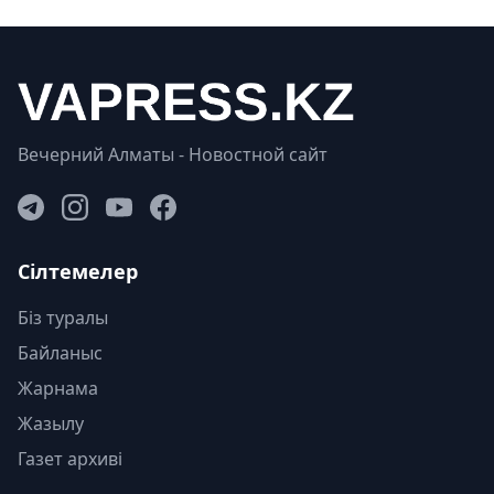
Вечерний Алматы - Новостной сайт
Сілтемелер
Біз туралы
Байланыс
Жарнама
Жазылу
Газет архиві