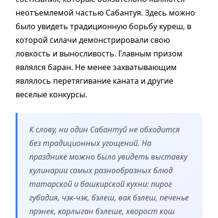
неотъемлемой частью Сабантуя. Здесь можно
было увидеть традиционную борьбу куреш, в
которой силачи демонстрировали свою
ловкость и выносливость. Главным призом
являлся баран. Не менее захватывающим
являлось перетягивание каната и другие
веселые конкурсы.
К слову, ни один Сабантуй не обходится
без традиционных угощений. На
празднике можно было увидеть выставку
кулинарии самых разнообразных блюд
татарской и башкирской кухни: пирог
губадия, чэк-чэк, бэлеш, вак бэлеш, печенье
прэнек, карлыган бэлеше, хворост кош