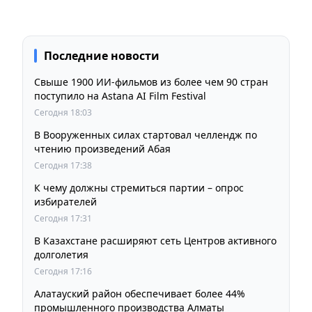
Последние новости
Свыше 1900 ИИ-фильмов из более чем 90 стран
поступило на Astana AI Film Festival
Сегодня 18:03
В Вооруженных силах стартовал челлендж по
чтению произведений Абая
Сегодня 17:38
К чему должны стремиться партии – опрос
избирателей
Сегодня 17:31
В Казахстане расширяют сеть Центров активного
долголетия
Сегодня 17:16
Алатауский район обеспечивает более 44%
промышленного производства Алматы