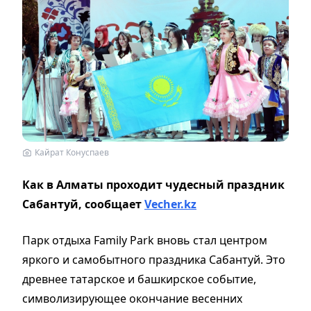
Кайрат Конуспаев
Как в Алматы проходит чудесный праздник
Сабантуй, сообщает
Vecher.kz
Парк отдыха Family Park вновь стал центром
яркого и самобытного праздника Сабантуй. Это
древнее татарское и башкирское событие,
символизирующее окончание весенних