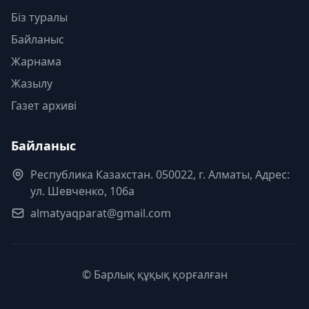
Біз туралы
Байланыс
Жарнама
Жазылу
Газет архиві
Байланыс
Республика Казахстан. 050022, г. Алматы, Адрес:
ул. Шевченко, 106а
almatyaqparat@gmail.com
© Барлық құқық қорғалған