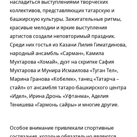
насладиться выступлениями творческих
коллективов, представляющих татарскую и
башкирскую культуры. Зажигательные ритмы,
красивые мелодии и яркие выступления
артистов создали неповторимый праздник.
Среди них гостья из Казани Лилия Гиматдинова,
народный ансамбль «Сарман», Камила
Мухтарова «Хомай», дуэт на скрипке Сафия
Мухтарова и Мунира Исмаилова «Туган Тел»,
Марина Гранова «Кобелек», танец «Татарча –
стайл» от ансамбля татаро-башкирского центра
«Идел», Ирина Дронь «Уфтанма», Аделия
Тенишева «Гармонь сайры» и многие другие.
Особое внимание привлекали спортивные
состязания, которые обязательно являются