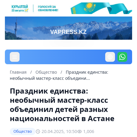
Главная
/
Общество
/
Праздник единства:
необычный мастер-класс объедини...
Праздник единства:
необычный мастер-класс
объединил детей разных
национальностей в Астане
20.04.2025, 10:50
1,006
Общество