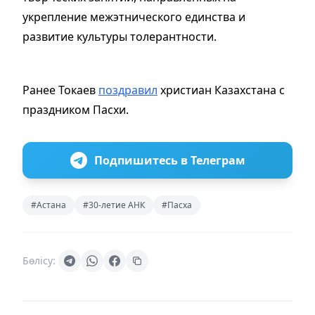
укрепление межэтнического единства и
развитие культуры толерантности.
Ранее Токаев
поздравил
христиан Казахстана с
праздником Пасхи.
Подпишитесь в Телеграм
#Астана
#30-летие АНК
#Пасха
Бөлісу: