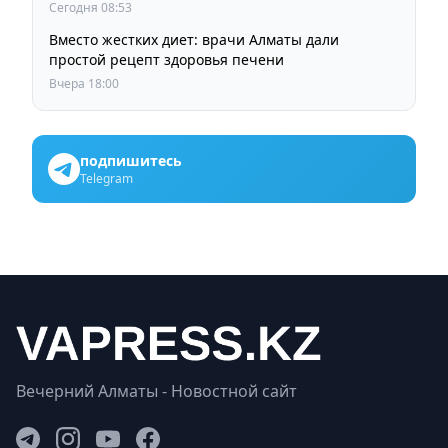
Сегодня 08:53
Вместо жестких диет: врачи Алматы дали
простой рецепт здоровья печени
Вчера 18:00
подпишитесь
Telegram
Вечерний Алматы - Новостной сайт