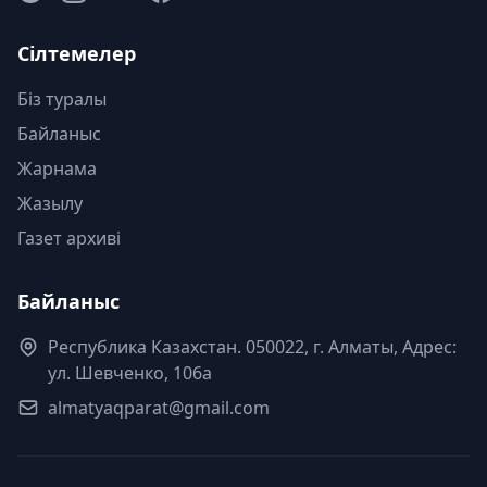
Сілтемелер
Біз туралы
Байланыс
Жарнама
Жазылу
Газет архиві
Байланыс
Республика Казахстан. 050022, г. Алматы, Адрес:
ул. Шевченко, 106а
almatyaqparat@gmail.com