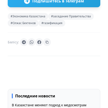
Подпишитесь в Телеграм
#Экономика Казахстана
#заседание Правительства
#Олжас Бектенов
#газификация
Бөлісу:
Последние новости
В Казахстане меняют подход к медосмотрам