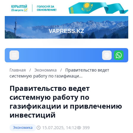
Главная
/
Экономика
/
Правительство ведет
системную работу по газификаци...
Правительство ведет
системную работу по
газификации и привлечению
инвестиций
15.07.2025, 14:12
399
Экономика