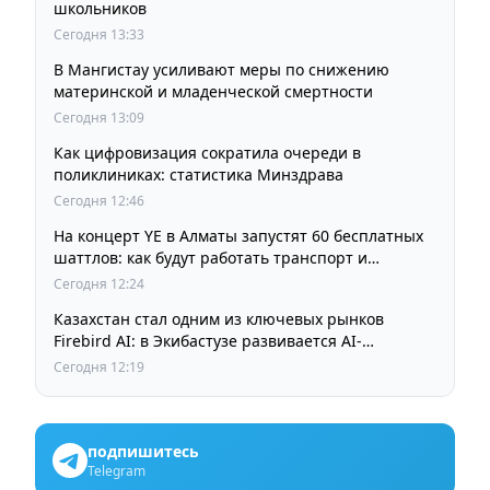
школьников
Сегодня 13:33
В Мангистау усиливают меры по снижению
материнской и младенческой смертности
Сегодня 13:09
Как цифровизация сократила очереди в
поликлиниках: статистика Минздрава
Сегодня 12:46
На концерт YE в Алматы запустят 60 бесплатных
шаттлов: как будут работать транспорт и
перекрытия
Сегодня 12:24
Казахстан стал одним из ключевых рынков
Firebird AI: в Экибастузе развивается AI-
инфраструктура мощностью 125 МВт
Сегодня 12:19
подпишитесь
Telegram