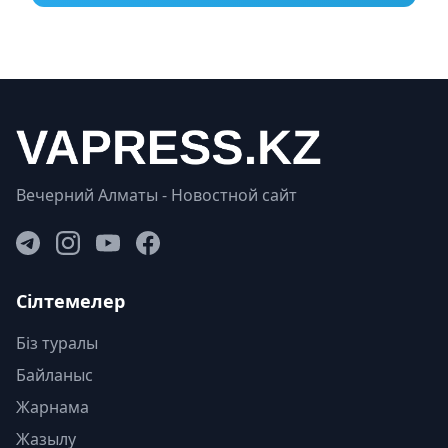
Вечерний Алматы - Новостной сайт
Сілтемелер
Біз туралы
Байланыс
Жарнама
Жазылу