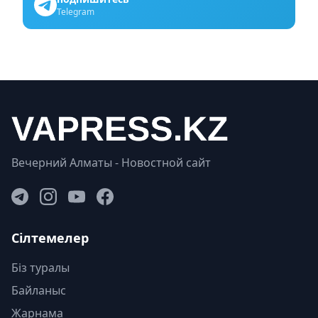
Telegram
Вечерний Алматы - Новостной сайт
Сілтемелер
Біз туралы
Байланыс
Жарнама