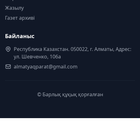
Жазылу
Газет архиві
Байланыс
Республика Казахстан. 050022, г. Алматы, Адрес:
ул. Шевченко, 106а
almatyaqparat@gmail.com
© Барлық құқық қорғалған