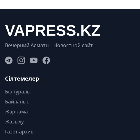
Вечерний Алматы - Новостной сайт
Сілтемелер
Біз туралы
Байланыс
Жарнама
Жазылу
Газет архиві