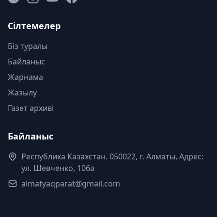
Сілтемелер
Біз туралы
Байланыс
Жарнама
Жазылу
Газет архиві
Байланыс
Республика Казахстан. 050022, г. Алматы, Адрес:
ул. Шевченко, 106а
almatyaqparat@gmail.com