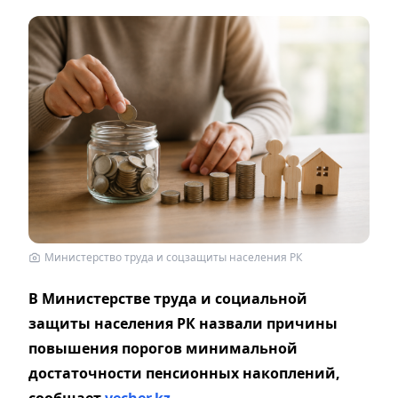
Министерство труда и соцзащиты населения РК
В Министерстве труда и социальной
защиты населения РК назвали причины
повышения порогов минимальной
достаточности пенсионных накоплений,
сообщает
vecher.kz.