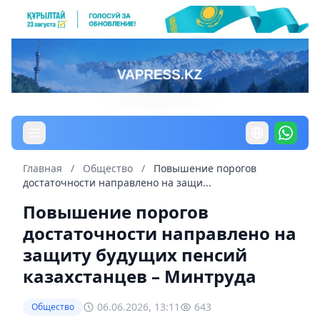
Главная
/
Общество
/
Повышение порогов
достаточности направлено на защи...
Повышение порогов
достаточности направлено на
защиту будущих пенсий
казахстанцев – Минтруда
06.06.2026, 13:11
643
Общество