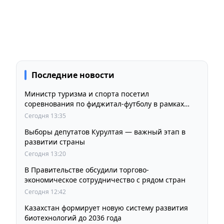
Последние новости
Министр туризма и спорта посетил
соревнования по фиджитал-футболу в рамках
«Игр Будущего 2026»
Сегодня 13:35
Выборы депутатов Курултая — важный этап в
развитии страны
Сегодня 13:20
В Правительстве обсудили торгово-
экономическое сотрудничество с рядом стран
Сегодня 12:42
Казахстан формирует новую систему развития
биотехнологий до 2036 года