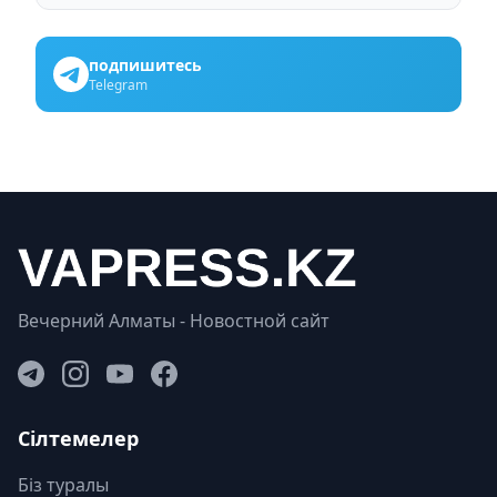
подпишитесь
Telegram
Вечерний Алматы - Новостной сайт
Сілтемелер
Біз туралы