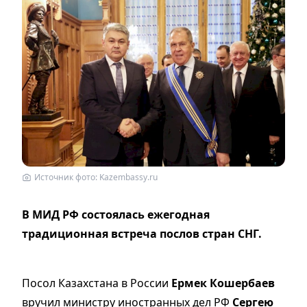
Источник фото: Kazembassy.ru
В МИД РФ состоялась ежегодная
традиционная встреча послов стран СНГ.
Посол Казахстана в России
Ермек Кошербаев
вручил министру иностранных дел РФ
Сергею