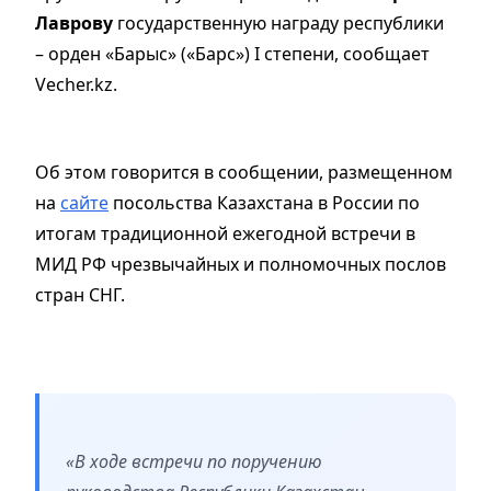
Лаврову
государственную награду республики
– орден «Барыс» («Барс») І степени, сообщает
Vecher.kz.
Об этом говорится в сообщении, размещенном
на
сайте
посольства Казахстана в России по
итогам традиционной ежегодной встречи в
МИД РФ чрезвычайных и полномочных послов
стран СНГ.
«В ходе встречи по поручению