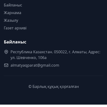
Байланыс
Жарнама
Жазылу
Газет архиві
Байланыс
Республика Казахстан. 050022, г. Алматы, Адрес:
ул. Шевченко, 106а
almatyaqparat@gmail.com
© Барлық құқық қорғалған