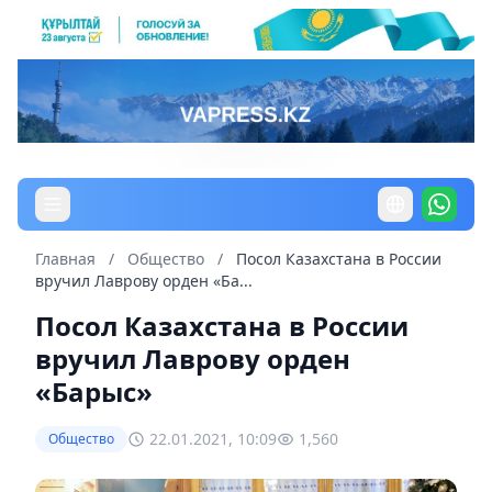
Главная
/
Общество
/
Посол Казахстана в России
вручил Лаврову орден «Ба...
Посол Казахстана в России
вручил Лаврову орден
«Барыс»
22.01.2021, 10:09
1,560
Общество