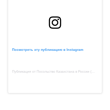
Посмотреть эту публикацию в Instagram
Публикация от Посольство Казахстана в России (@kazembassy_ru)