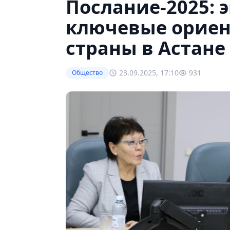
Послание-2025: 
ключевые ориен
страны в Астане
23.09.2025, 17:10
931
Общество