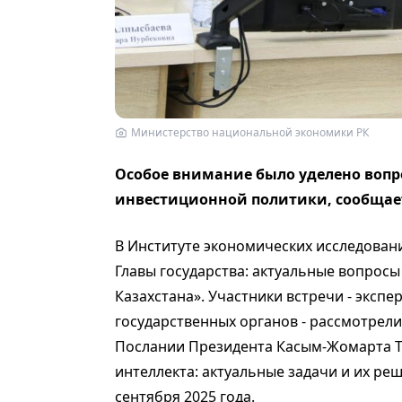
Министерство национальной экономики РК
Особое внимание было уделено вопр
инвестиционной политики, сообща
В Институте экономических исследова
Главы государства: актуальные вопрос
Казахстана». Участники встречи - экспе
государственных органов - рассмотрел
Послании Президента Касым-Жомарта То
интеллекта: актуальные задачи и их р
сентября 2025 года.