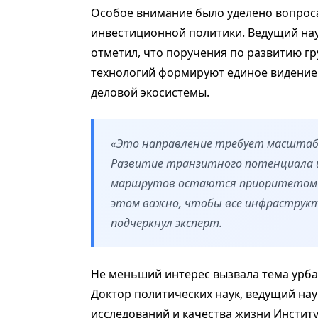
Особое внимание было уделено вопрос
инвестиционной политики. Ведущий нау
отметил, что поручения по развитию г
технологий формируют единое видение 
деловой экосистемы.
«Это направление требует масштабн
Развитие транзитного потенциала и
маршрутов остаются приоритетом э
этом важно, чтобы все инфраструкт
подчеркнул эксперт.
Не меньший интерес вызвала тема урбани
Доктор политических наук, ведущий на
исследований и качества жизни Институ