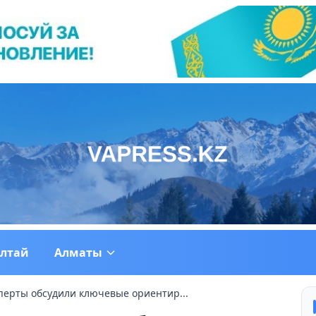
ултай
Алматы
сперты обсудили ключевые ориентир...