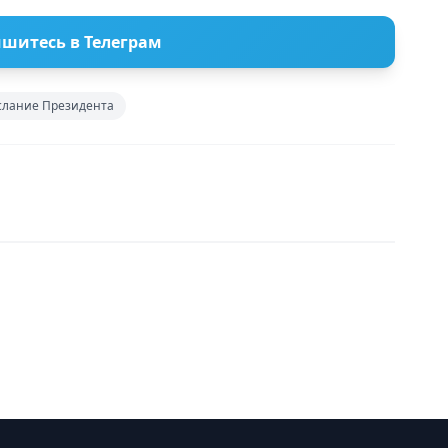
шитесь в Телеграм
слание Президента