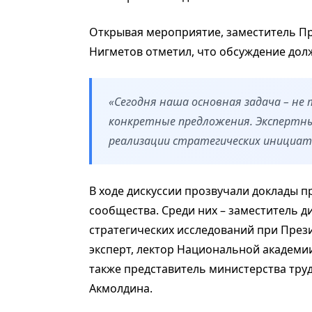
Открывая мероприятие, заместитель Пр
Нигметов отметил, что обсуждение дол
«Сегодня наша основная задача – не
конкретные предложения. Экспертны
реализации стратегических инициати
В ходе дискуссии прозвучали доклады п
сообщества. Среди них – заместитель д
стратегических исследований при През
эксперт, лектор Национальной академи
также представитель министерства тру
Акмолдина.