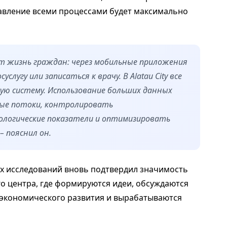
авление всеми процессами будет максимально
ет жизнь граждан: через мобильные приложения
лугу или записаться к врачу. В Alatau City все
ую систему. Использование больших данных
ые потоки, контролировать
ологические показатели и оптимизировать
– пояснил он.
их исследований вновь подтвердил значимость
го центра, где формируются идеи, обсуждаются
-экономического развития и вырабатываются