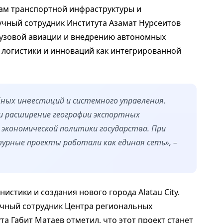
ам транспортной инфраструктуры и
чный сотрудник Института Азамат Нурсеитов
рузовой авиации и внедрению автономных
логистики и инноваций как интегрированной
ых инвестиций и системного управления.
 расширение географии экспортных
кономической политики государства. При
урные проекты работали как единая сеть», –
стики и создания нового города Alatau City.
учный сотрудник Центра региональных
та Габит Матаев отметил, что этот проект станет