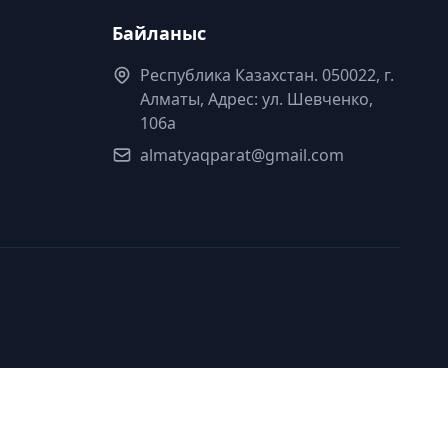
Байланыс
Республика Казахстан. 050022, г.
Алматы, Адрес: ул. Шевченко,
106а
almatyaqparat@gmail.com