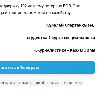
оддержку 102-летнему ветерану ВОВ.
Они
ца и тропинок, помогли по хозяйству.
Құралай Спартакқызы,
студентка 1 курса специальности
«Журналистика» КазУМОиМя
шитесь в Телеграм
#кампания «Алматы – наш общий дом»
#волонтеры