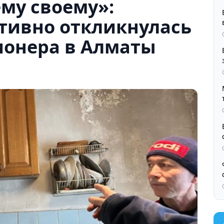
му своему»:
тивно откликнулась
ионера в Алматы