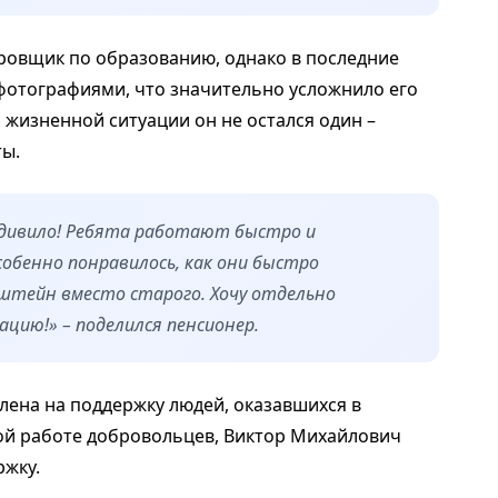
ровщик по образованию, однако в последние
 фотографиями, что значительно усложнило его
 жизненной ситуации он не остался один –
ы.
удивило! Ребята работают быстро и
собенно понравилось, как они быстро
нштейн вместо старого. Хочу отдельно
цию!» – поделился пенсионер.
лена на поддержку людей, оказавшихся в
ой работе добровольцев, Виктор Михайлович
жку.