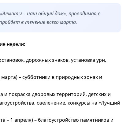
«Алматы – наш общий дом», проводимая в
 пройдет в течение всего марта.
ие недели:
 остановок, дорожных знаков, установка урн,
6 марта) – субботники в природных зонах и
ка и покраска дворовых территорий, детских и
агоустройства, озеленение, конкурсы на «Лучший
та – 1 апреля) – благоустройство памятников и