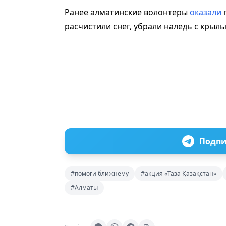
Ранее алматинские волонтеры
оказали
п
расчистили снег, убрали наледь с крыль
Подпи
#помоги ближнему
#акция «Таза Қазақстан»
#Алматы