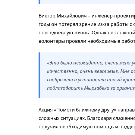
Виктор Михайлович – инженер-проекти
годы он потерял зрение из-за работы с
повседневную жизнь. Однако в сложной
волонтеры провели необходимые работ
«Это было неожиданно, очень меня 
качественно, очень вежливые. Мне о
сообразили и установили новый кро
поблагодарить Мырзабека за организа
Акция «Помоги ближнему другу» направ
сложных ситуациях. Благодаря слаженн
получил необходимую помощь и поддер