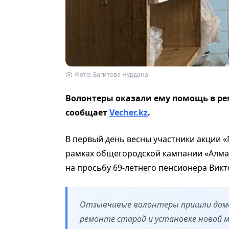
Фото: Багитова Нурдана
Волонтеры оказали ему помощь в рем
сообщает
Vecher.kz
.
В первый день весны участники акции 
рамках общегородской кампании «Алма
на просьбу 69-летнего пенсионера Вик
Отзывчивые волонтеры пришли домой
ремонте старой и установке новой м