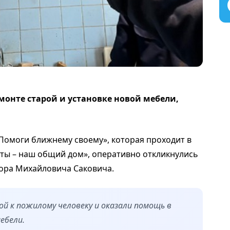
онте старой и установке новой мебели,
«Помоги ближнему своему», которая проходит в
ты – наш общий дом», оперативно откликнулись
тора Михайловича Саковича.
 к пожилому человеку и оказали помощь в
ебели.