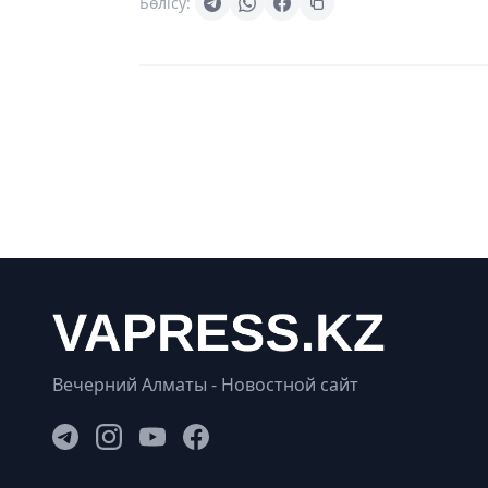
Бөлісу:
Вечерний Алматы - Новостной сайт