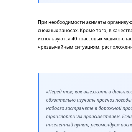
При необходимости акиматы организуют
снежных заносах. Кроме того, в качест
используются 40 трассовых медико-спа
чрезвычайным ситуациям, расположенн
«Перед тем, как выезжать в дальнюю
обязательно изучить прогноз погоды.
надолго застрянете в дорожной проб
транспортным происшествием. Если 
населенный пункт, рекомендуем во