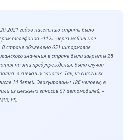
2020-2021 годов населению страны было
ерам телефонов «112», через мобильное
. В стране объявлено 651 штормовое
иканского значения в стране были закрыты 28
смотря на эти предупреждения, были случаи,
вались в снежных заносах. Так, из снежных
числе 14 детей. Эвакуированы 186 человек, в
лили из снежных заносов 57 автомобилей, –
 МЧС РК.