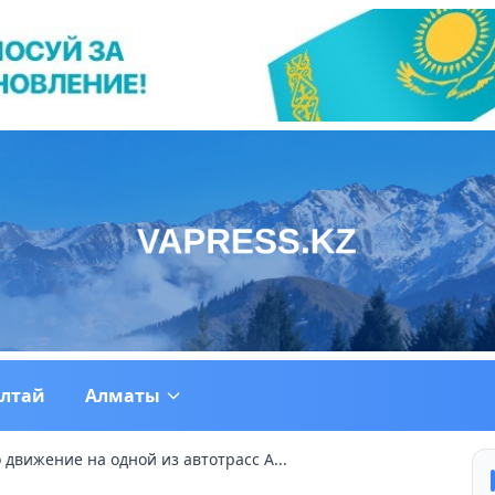
ултай
Алматы
движение на одной из автотрасс А...