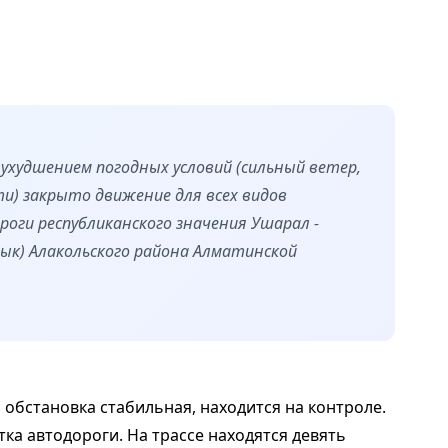
 с ухудшением погодных условий (сильный ветер,
и) закрыто движение для всех видов
оги республиканского значения Ушарал -
стык) Алакольского района Алматинской
 обстановка стабильная, находится на контроле.
а автодороги. На трассе находятся девять