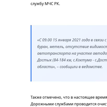
службу МЧС РК.
«С 09.00 15 января 2021 года в связи
буран, метель, отсутствие видимост
автотранспорта на участке автодор
Достык (84-184 км, с.Коктума - с.До
области», – сообщили в ведомстве.
Также отмечено, что в настоящее время
Дорожными службами проводится очистк