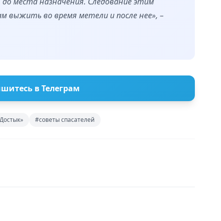
до места назначения. Следование этим
 выжить во время метели и после нее», –
шитесь в Телеграм
Достык»
#советы спасателей