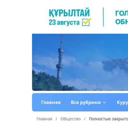
Главная
Все рубрики
Кур
Главная
/
Общество
/
Полностью закрыто 