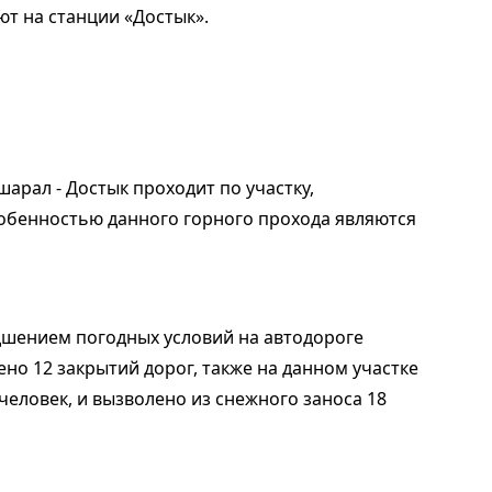
т на станции «Достык».
арал - Достык проходит по участку,
обенностью данного горного прохода являются
удшением погодных условий на автодороге
но 12 закрытий дорог, также на данном участке
человек, и вызволено из снежного заноса 18