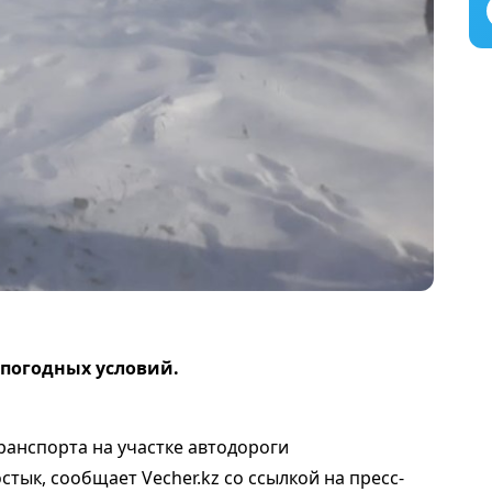
погодных условий.
ранспорта на участке автодороги
тык, сообщает Vecher.kz со ссылкой на пресс-