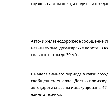
грузовых автомашин, а водители ожидаю
Авто- и железнодорожное сообщение Уш
называемому "Джунгарские ворота". Ос
сильные ветры до 70 м/с.
С начала зимнего периода в связи с ух
сообщением Ушарал - Достык произведе
автодороги спасены и эвакуированы 47 
единиц техники.