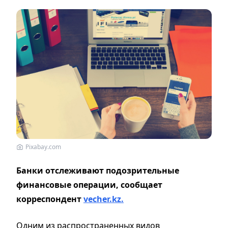
Pixabay.com
Банки отслеживают подозрительные
финансовые операции, сообщает
корреспондент
vecher.kz.
Одним из распространенных видов