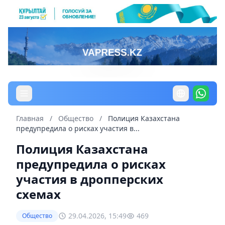
Главная
/
Общество
/
Полиция Казахстана
предупредила о рисках участия в...
Полиция Казахстана
предупредила о рисках
участия в дропперских
схемах
29.04.2026, 15:49
469
Общество