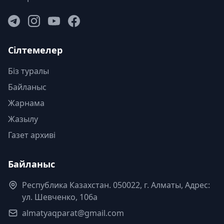
Сілтемелер
Біз туралы
Байланыс
Жарнама
Жазылу
Газет архиві
Байланыс
Республика Казахстан. 050022, г. Алматы, Адрес:
ул. Шевченко, 106а
almatyaqparat@gmail.com