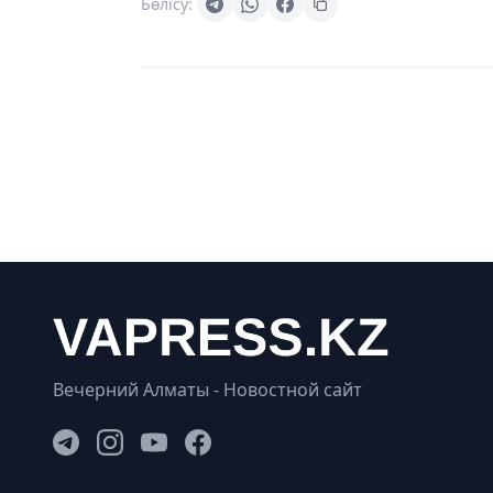
Бөлісу:
Вечерний Алматы - Новостной сайт