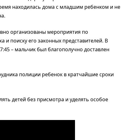
ремя находилась дома с младшим ребенком и не
на.
вно организованы мероприятия по
 и поиску его законных представителей. В
17:45 – мальчик был благополучно доставлен
удника полиции ребенок в кратчайшие сроки
лять детей без присмотра и уделять особое