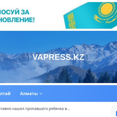
ултай
Алматы
тивно нашел пропавшего ребенка в...