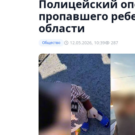
Полицейский оп
пропавшего реб
области
12.05.2026, 10:39
287
Общество