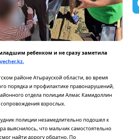
 младшим ребенком и не сразу заметила
vecher.kz.
етском районе Атырауской области, во время
ого порядка и профилактике правонарушений,
районного отдела полиции Алмас Камидоллин
з сопровождения взрослых.
рудник полиции незамедлительно подошел к
вора выяснилось, что мальчик самостоятельно
 смог найти дорогу обратно. По