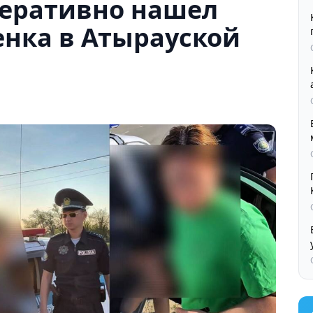
еративно нашел
енка в Атырауской