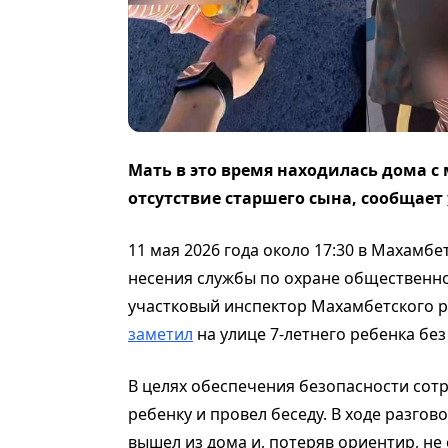
Мать в это время находилась дома с
отсутствие старшего сына, сообщает
11 мая 2026 года около 17:30 в Махамб
несения службы по охране общественн
участковый инспектор Махамбетского 
заметил
на улице 7-летнего ребенка бе
В целях обеспечения безопасности сот
ребенку и провел беседу. В ходе разго
вышел из дома и, потеряв ориентир, не